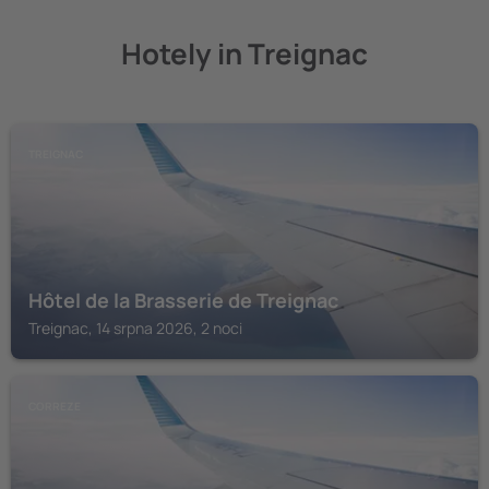
Hotely in Treignac
TREIGNAC
Hôtel de la Brasserie de Treignac
Treignac, 14 srpna 2026, 2 noci
CORREZE