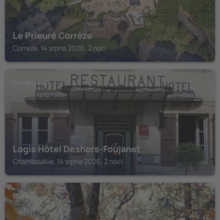
Le Prieuré Corrèze
Correze, 14 srpna 2026, 2 noci
CHAMBOULIVE
Logis Hôtel Deshors-Foujanet
Chamboulive, 14 srpna 2026, 2 noci
EGLETONS