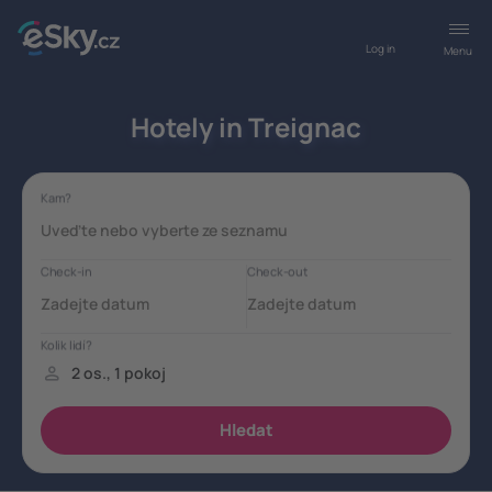
Log in
Menu
Hotely in Treignac