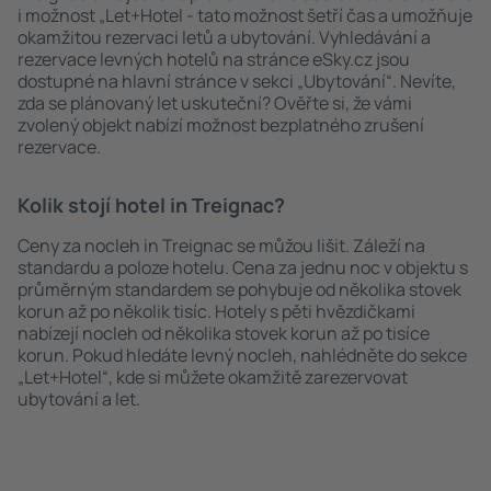
i možnost „Let+Hotel - tato možnost šetří čas a umožňuje
okamžitou rezervaci letů a ubytování. Vyhledávání a
rezervace levných hotelů na stránce eSky.cz jsou
dostupné na hlavní stránce v sekci „Ubytování“. Nevíte,
zda se plánovaný let uskuteční? Ověřte si, že vámi
zvolený objekt nabízí možnost bezplatného zrušení
rezervace.
Kolik stojí hotel in Treignac?
Ceny za nocleh in Treignac se můžou lišit. Záleží na
standardu a poloze hotelu. Cena za jednu noc v objektu s
průměrným standardem se pohybuje od několika stovek
korun až po několik tisíc. Hotely s pěti hvězdičkami
nabízejí nocleh od několika stovek korun až po tisíce
korun. Pokud hledáte levný nocleh, nahlédněte do sekce
„Let+Hotel“, kde si můžete okamžitě zarezervovat
ubytování a let.