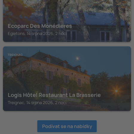
Ecoparc Des Monédières
Egletons, 14 srpna 2026, 2 noci
TREIGNAC
Logis Hôtel Restaurant La Brasserie
Treignac, 14 srpna 2026, 2 noci
Podívat se na nabídky