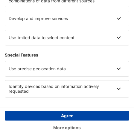
Hotely v Nassfeld - Pressegersee
Hotely na ostrově Man
Hotely in Silesian Beskids
Hotely v Alsasku
Hotely na Kypru
Copyright © eSky.cz. Všechna práva vyhrazena.