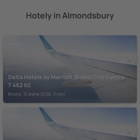
Hotely in Almondsbury
BRISTOL
Delta Hotels by Marriott Bristol City Centre
7 462
Kč
Bristol, 15 srpna 2026, 3 noci
BRISTOL