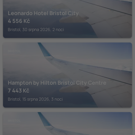
Leonardo Hotel Bristol City
4 556
Kč
Bristol, 30 srpna 2026, 2 noci
BRISTOL
Hampton by Hilton Bristol City Centre
7 443
Kč
Bristol, 15 srpna 2026, 3 noci
BRISTOL