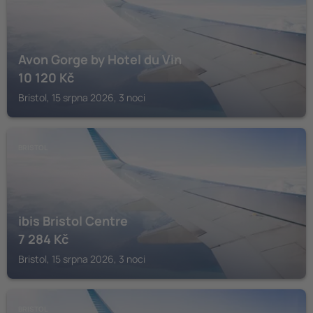
Avon Gorge by Hotel du Vin
10 120
Kč
Bristol, 15 srpna 2026, 3 noci
BRISTOL
ibis Bristol Centre
7 284
Kč
Bristol, 15 srpna 2026, 3 noci
BRISTOL