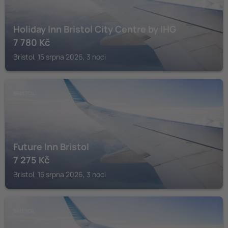
Holiday Inn Bristol City Centre by IHG
7 780
Kč
Bristol, 15 srpna 2026, 3 noci
BRISTOL
Future Inn Bristol
7 275
Kč
Bristol, 15 srpna 2026, 3 noci
BRISTOL