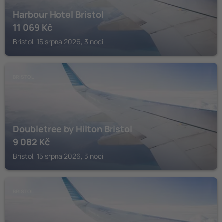
Harbour Hotel Bristol
11 069
Kč
Bristol, 15 srpna 2026, 3 noci
BRISTOL
Doubletree by Hilton Bristol
9 082
Kč
Bristol, 15 srpna 2026, 3 noci
BRISTOL