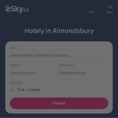
Log in
Menu
Hotely in Almondsbury