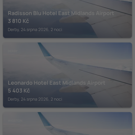
Radisson Blu Hotel East Midlands Airport
3 810
Kč
Derby, 24 srpna 2026, 2 noci
DERBY
Leonardo Hotel East Midlands Airport
5 403
Kč
Derby, 24 srpna 2026, 2 noci
WIGSTON