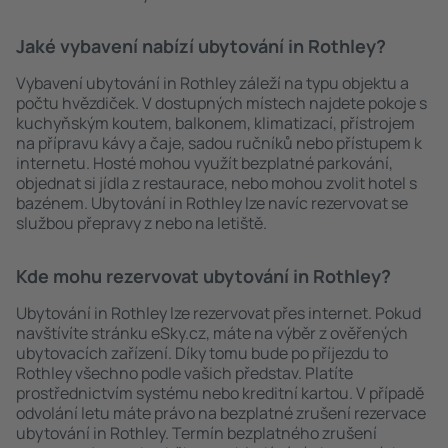
Jaké vybavení nabízí ubytování in Rothley?
Vybavení ubytování in Rothley záleží na typu objektu a
počtu hvězdiček. V dostupných místech najdete pokoje s
kuchyňským koutem, balkonem, klimatizací, přístrojem
na přípravu kávy a čaje, sadou ručníků nebo přístupem k
internetu. Hosté mohou využít bezplatné parkování,
objednat si jídla z restaurace, nebo mohou zvolit hotel s
bazénem. Ubytování in Rothley lze navíc rezervovat se
službou přepravy z nebo na letiště.
Kde mohu rezervovat ubytování in Rothley?
Ubytování in Rothley lze rezervovat přes internet. Pokud
navštívíte stránku eSky.cz, máte na výběr z ověřených
ubytovacích zařízení. Díky tomu bude po příjezdu to
Rothley všechno podle vašich představ. Platíte
prostřednictvím systému nebo kreditní kartou. V případě
odvolání letu máte právo na bezplatné zrušení rezervace
ubytování in Rothley. Termín bezplatného zrušení