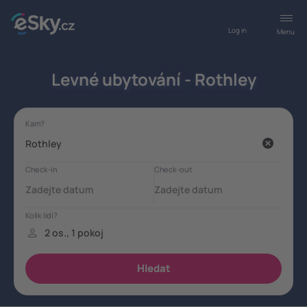
Log in
Menu
Levné ubytování - Rothley