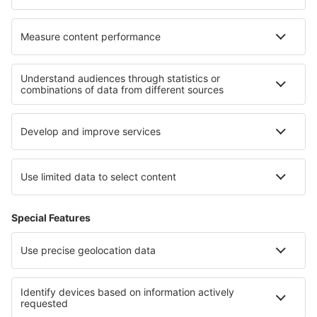
Ubytování v Southportu
Ubytování v Pembrokeshire
Ubytování v Great Yarmouthu
Ubytování v Severním Irsku
Ubytování na Anglické riviéře
Ubytování v Krabi
Ubytování v State of Mexico
Ubytování v Southeastern Anatolia
Ubytování na El Hierro
Ubytování v Národní park Camdeboo