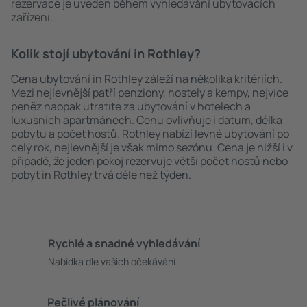
rezervace je uveden během vyhledávání ubytovacích
zařízení.
Kolik stojí ubytování in Rothley?
Cena ubytování in Rothley záleží na několika kritériích.
Mezi nejlevnější patří penziony, hostely a kempy, nejvíce
peněz naopak utratíte za ubytování v hotelech a
luxusních apartmánech. Cenu ovlivňuje i datum, délka
pobytu a počet hostů. Rothley nabízí levné ubytování po
celý rok, nejlevnější je však mimo sezónu. Cena je nižší i v
případě, že jeden pokoj rezervuje větší počet hostů nebo
pobyt in Rothley trvá déle než týden.
Rychlé a snadné vyhledávání
Nabídka dle vašich očekávání.
Pečlivé plánování