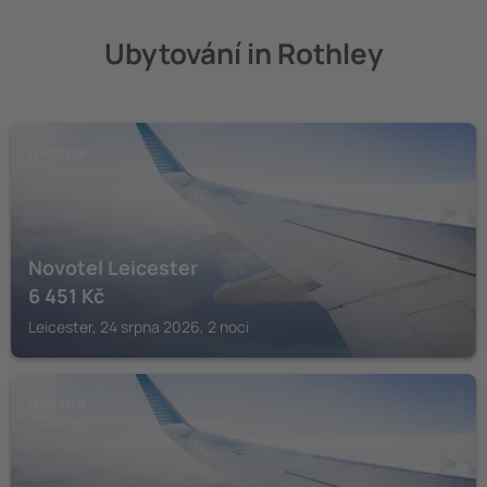
Ubytování in Rothley
LEICESTER
Novotel Leicester
6 451
Kč
Leicester, 24 srpna 2026, 2 noci
LEICESTER