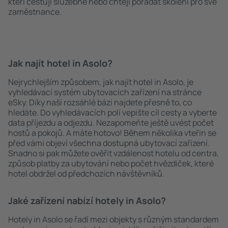
kteří cestují služebně nebo chtějí pořádat školení pro své
zaměstnance.
Jak najít hotel in Asolo?
Nejrychlejším způsobem, jak najít hotel in Asolo, je
vyhledávací systém ubytovacích zařízení na stránce
eSky. Díky naší rozsáhlé bázi najdete přesně to, co
hledáte. Do vyhledávacích polí vepište cíl cesty a vyberte
data příjezdu a odjezdu. Nezapomeňte ještě uvést počet
hostů a pokojů. A máte hotovo! Během několika vteřin se
před vámi objeví všechna dostupná ubytovací zařízení.
Snadno si pak můžete ověřit vzdálenost hotelu od centra,
způsob platby za ubytování nebo počet hvězdiček, které
hotel obdržel od předchozích návštěvníků.
Jaké zařízení nabízí hotely in Asolo?
Hotely in Asolo se řadí mezi objekty s různým standardem