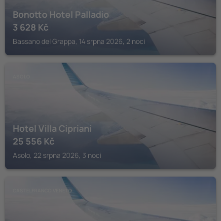
Bonotto Hotel Palladio
3 628
Kč
Bassano del Grappa, 14 srpna 2026, 2 noci
ASOLO
Hotel Villa Cipriani
25 556
Kč
Asolo, 22 srpna 2026, 3 noci
CASTELFRANCO VENETO