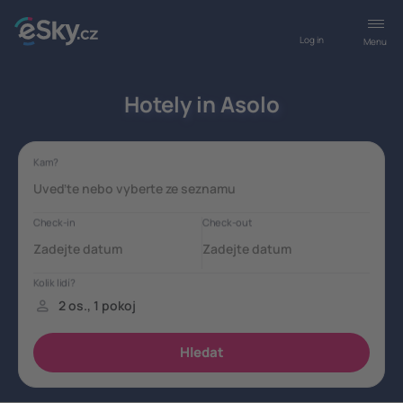
Log in
Menu
Hotely in Asolo