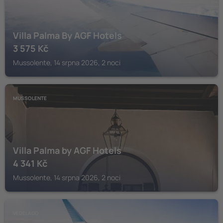
Villa Palma By AGF Hotels
3 575
Kč
Mussolente, 14 srpna 2026, 2 noci
MUSSOLENTE
Villa Palma by AGF Hotels
4 341
Kč
Mussolente, 14 srpna 2026, 2 noci
VEDELAGO