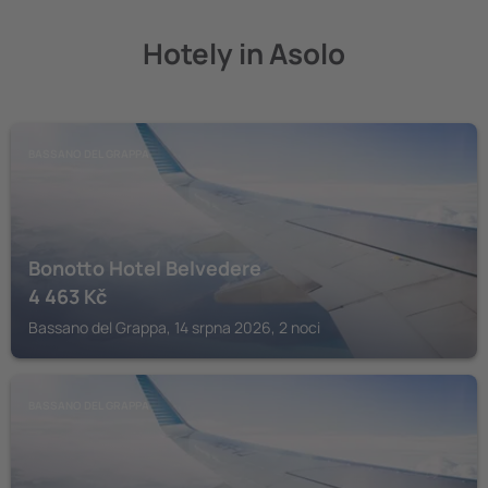
Hotely in Asolo
BASSANO DEL GRAPPA
Bonotto Hotel Belvedere
4 463
Kč
Bassano del Grappa, 14 srpna 2026, 2 noci
BASSANO DEL GRAPPA