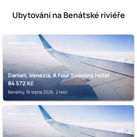
Ubytování na Benátské riviéře
BENÁTSKÁ RIVIÉRA
Danieli, Venezia, A Four Seasons Hotel
84 572
Kč
Benátky, 16 srpna 2026, 2 noci
BENÁTSKÁ RIVIÉRA