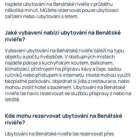
najdete ubytování na Benátské riviéře v průběhu
několika minut. Můžete rezervovat pouze ubytovací
zařízení nebo i ubytování s letem.
Jaké vybavení nabízí ubytování na Benátské
riviéře?
Vybavení ubytování na Benátské riviéře záleží na typu
objektu a počtu hvězdiček. V dostupných místech
najdete pokoje s kuchyňským koutem, balkonem,
klimatizací, přístrojem na přípravu kávy a čaje, sadou
ručníků nebo přístupem k internetu. Hosté mohou využít
bezplatné parkování, objednat si jídla z restaurace, nebo
mohou zvolit hotel s bazénem. Ubytování na Benátské
riviéře lze navíc rezervovat se službou přepravy z nebo na
letiště.
Kde mohu rezervovat ubytování na Benátské
riviéře?
Ubytování na Benátské riviéře lze rezervovat přes