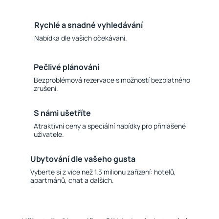
Rychlé a snadné vyhledávání
Nabídka dle vašich očekávání.
Pečlivé plánování
Bezproblémová rezervace s možností bezplatného
zrušení.
S námi ušetříte
Atraktivní ceny a speciální nabídky pro přihlášené
uživatele.
Ubytování dle vašeho gusta
Vyberte si z více než 1.3 milionu zařízení: hotelů,
apartmánů, chat a dalších.