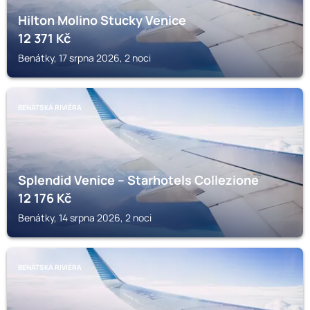
Hilton Molino Stucky Venice
12 371
Kč
Benátky, 17 srpna 2026, 2 noci
BENÁTSKÁ RIVIÉRA
Splendid Venice – Starhotels Collezione
12 176
Kč
Benátky, 14 srpna 2026, 2 noci
BENÁTSKÁ RIVIÉRA