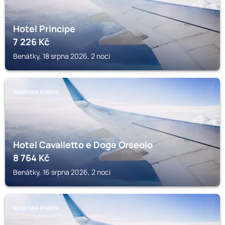
Hotel Principe
7 226
Kč
Benátky, 18 srpna 2026, 2 noci
BENÁTSKÁ RIVIÉRA
Hotel Cavalletto e Doge Orseolo
8 764
Kč
Benátky, 16 srpna 2026, 2 noci
BENÁTSKÁ RIVIÉRA