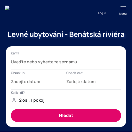
Log in
Menu
Levné ubytování - Benátská riviéra