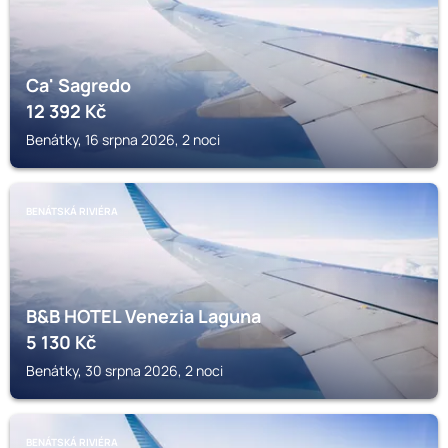
Ca' Sagredo
12 392
Kč
Benátky, 16 srpna 2026, 2 noci
BENÁTSKÁ RIVIÉRA
B&B HOTEL Venezia Laguna
5 130
Kč
Benátky, 30 srpna 2026, 2 noci
BENÁTSKÁ RIVIÉRA