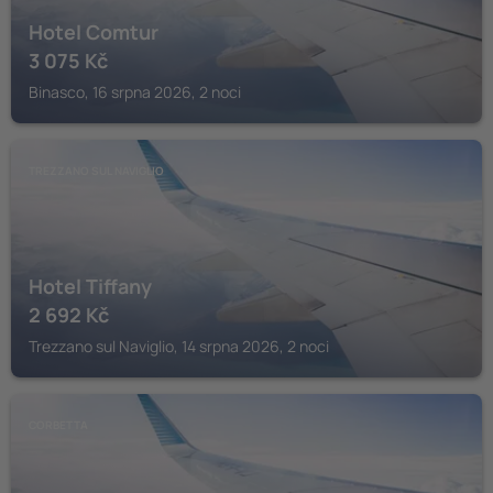
Hotel Comtur
3 075
Kč
Binasco, 16 srpna 2026, 2 noci
TREZZANO SUL NAVIGLIO
Hotel Tiffany
2 692
Kč
Trezzano sul Naviglio, 14 srpna 2026, 2 noci
CORBETTA