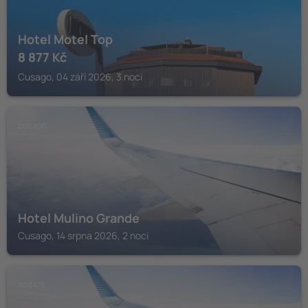
Hotel Motel Top
8 877
Kč
Cusago, 04 září 2026, 3 noci
CUSAGO
Hotel Mulino Grande
Cusago, 14 srpna 2026, 2 noci
ROSATE