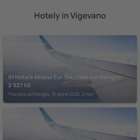
Hotely in Vigevano
TREZZANO SUL NAVIGLIO
IH Hotels Milano Eur Trezzano sul Naviglio
2 927
Kč
Trezzano sul Naviglio, 16 srpna 2026, 2 noci
BINASCO