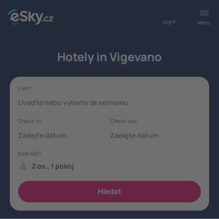
Log in
Menu
Hotely in Vigevano