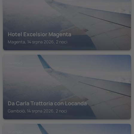
Hotel Excelsior Magenta
Magenta, 14 srpna 2026, 2 noci
GAMBOLÒ
Da Carla Trattoria con Locanda
Gambolò, 14 srpna 2026, 2 noci
MORTARA