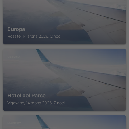
Europa
Rosate, 14 srpna 2026, 2 noci
VIGEVANO
Hotel del Parco
Vigevano, 14 srpna 2026, 2 noci
MAGENTA