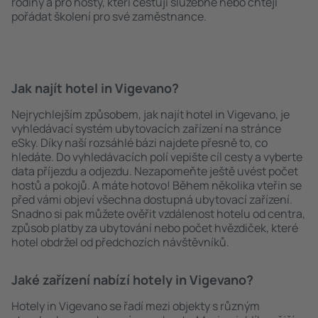
rodiny a pro hosty, kteří cestují služebně nebo chtějí
pořádat školení pro své zaměstnance.
Jak najít hotel in Vigevano?
Nejrychlejším způsobem, jak najít hotel in Vigevano, je
vyhledávací systém ubytovacích zařízení na stránce
eSky. Díky naší rozsáhlé bázi najdete přesně to, co
hledáte. Do vyhledávacích polí vepište cíl cesty a vyberte
data příjezdu a odjezdu. Nezapomeňte ještě uvést počet
hostů a pokojů. A máte hotovo! Během několika vteřin se
před vámi objeví všechna dostupná ubytovací zařízení.
Snadno si pak můžete ověřit vzdálenost hotelu od centra,
způsob platby za ubytování nebo počet hvězdiček, které
hotel obdržel od předchozích návštěvníků.
Jaké zařízení nabízí hotely in Vigevano?
Hotely in Vigevano se řadí mezi objekty s různým