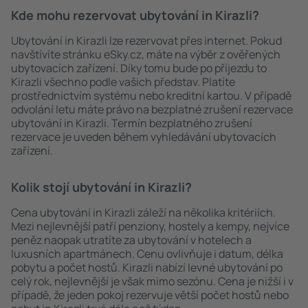
Kde mohu rezervovat ubytování in Kirazli?
Ubytování in Kirazli lze rezervovat přes internet. Pokud
navštívíte stránku eSky.cz, máte na výběr z ověřených
ubytovacích zařízení. Díky tomu bude po příjezdu to
Kirazli všechno podle vašich představ. Platíte
prostřednictvím systému nebo kreditní kartou. V případě
odvolání letu máte právo na bezplatné zrušení rezervace
ubytování in Kirazli. Termín bezplatného zrušení
rezervace je uveden během vyhledávání ubytovacích
zařízení.
Kolik stojí ubytování in Kirazli?
Cena ubytování in Kirazli záleží na několika kritériích.
Mezi nejlevnější patří penziony, hostely a kempy, nejvíce
peněz naopak utratíte za ubytování v hotelech a
luxusních apartmánech. Cenu ovlivňuje i datum, délka
pobytu a počet hostů. Kirazli nabízí levné ubytování po
celý rok, nejlevnější je však mimo sezónu. Cena je nižší i v
případě, že jeden pokoj rezervuje větší počet hostů nebo