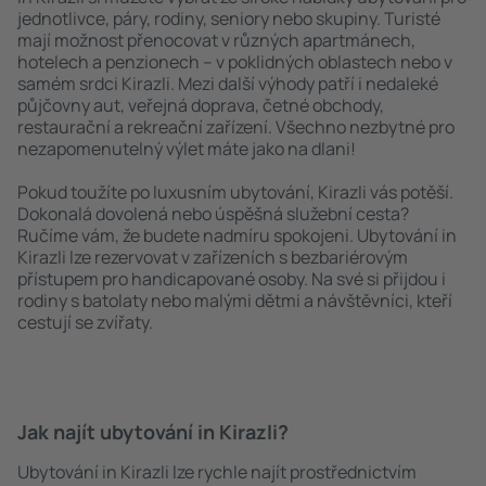
jednotlivce, páry, rodiny, seniory nebo skupiny. Turisté
mají možnost přenocovat v různých apartmánech,
hotelech a penzionech – v poklidných oblastech nebo v
samém srdci Kirazli. Mezi další výhody patří i nedaleké
půjčovny aut, veřejná doprava, četné obchody,
restaurační a rekreační zařízení. Všechno nezbytné pro
nezapomenutelný výlet máte jako na dlani!
Pokud toužíte po luxusním ubytování, Kirazli vás potěší.
Dokonalá dovolená nebo úspěšná služební cesta?
Ručíme vám, že budete nadmíru spokojeni. Ubytování in
Kirazli lze rezervovat v zařízeních s bezbariérovým
přístupem pro handicapované osoby. Na své si přijdou i
rodiny s batolaty nebo malými dětmi a návštěvníci, kteří
cestují se zvířaty.
Jak najít ubytování in Kirazli?
Ubytování in Kirazli lze rychle najít prostřednictvím