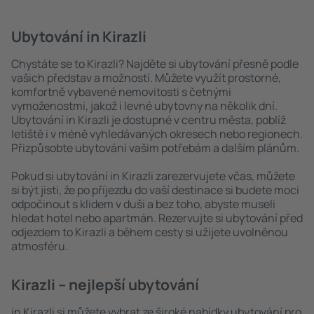
Ubytování in Kirazli
Chystáte se to Kirazli? Najděte si ubytování přesně podle
vašich představ a možností. Můžete využít prostorné,
komfortně vybavené nemovitosti s četnými
vymoženostmi, jakož i levné ubytovny na několik dní.
Ubytování in Kirazli je dostupné v centru města, poblíž
letiště i v méně vyhledávaných okresech nebo regionech.
Přizpůsobte ubytování vašim potřebám a dalším plánům.
Pokud si ubytování in Kirazli zarezervujete včas, můžete
si být jisti, že po příjezdu do vaší destinace si budete moci
odpočinout s klidem v duši a bez toho, abyste museli
hledat hotel nebo apartmán. Rezervujte si ubytování před
odjezdem to Kirazli a během cesty si užijete uvolněnou
atmosféru.
Kirazli – nejlepší ubytování
in Kirazli si můžete vybrat ze široké nabídky ubytování pro