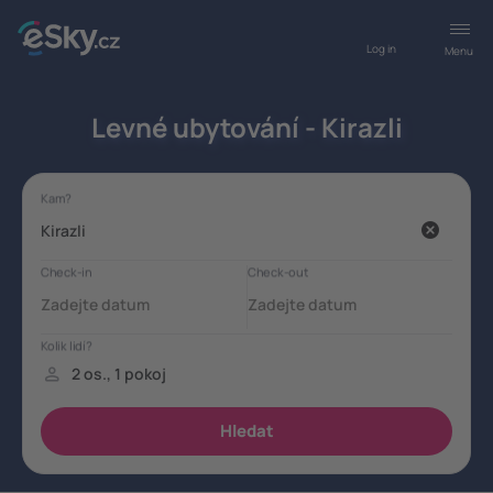
Log in
Menu
Levné ubytování - Kirazli