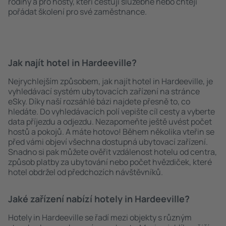
rodiny a pro hosty, kteří cestují služebně nebo chtějí
pořádat školení pro své zaměstnance.
Jak najít hotel in Hardeeville?
Nejrychlejším způsobem, jak najít hotel in Hardeeville, je
vyhledávací systém ubytovacích zařízení na stránce
eSky. Díky naší rozsáhlé bázi najdete přesně to, co
hledáte. Do vyhledávacích polí vepište cíl cesty a vyberte
data příjezdu a odjezdu. Nezapomeňte ještě uvést počet
hostů a pokojů. A máte hotovo! Během několika vteřin se
před vámi objeví všechna dostupná ubytovací zařízení.
Snadno si pak můžete ověřit vzdálenost hotelu od centra,
způsob platby za ubytování nebo počet hvězdiček, které
hotel obdržel od předchozích návštěvníků.
Jaké zařízení nabízí hotely in Hardeeville?
Hotely in Hardeeville se řadí mezi objekty s různým