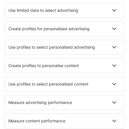
Hotely in Siesta Key
Nejlepší hotely - města
Hotely in Eibenstock
Hotely in Zarraton
Hotely in Wellerlooi
Hotely in Villatoro
Hotely in Yigo
Hotely in Frick
Hotely in Monfalcone
Hotely in Osteria Nuova
Hotely in Rabade
Hotely in Stansstad
Nejlepší hotely - regiony
Hotely in Alaska
Hotely in Denali National Park
Hotely v Národní park Lassen Volcanic