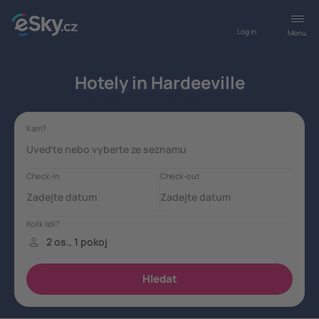
Log in
Menu
Hotely in Hardeeville