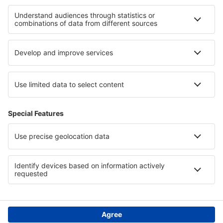
Hotely in Mesa Verde National Park
Hotely v Orlando a parky na Floridě
Hotely v Krkonoších
Hotely Jižních Čechach
Hotely na Zanzibaru
Hotely on East Frisian Islands
Hotely na pláži Diani