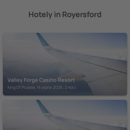
Hotely in Royersford
KING OF PRUSSIA
Valley Forge Casino Resort
King Of Prussia, 14 srpna 2026, 2 noci
MALVERN