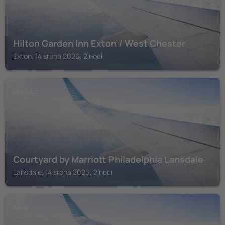
Hilton Garden Inn Exton / West Chester
Exton, 14 srpna 2026, 2 noci
LANSDALE
Courtyard by Marriott Philadelphia Lansdale
Lansdale, 14 srpna 2026, 2 noci
WAYNE