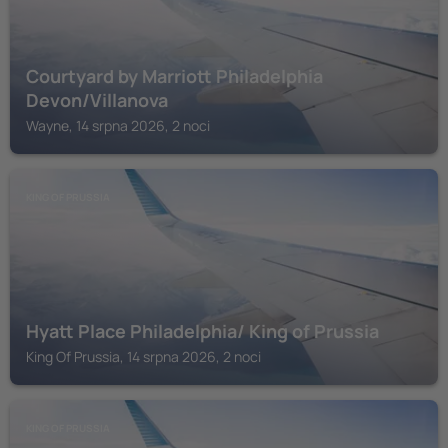
Courtyard by Marriott Philadelphia
Devon/Villanova
Wayne, 14 srpna 2026, 2 noci
KING OF PRUSSIA
Hyatt Place Philadelphia/ King of Prussia
King Of Prussia, 14 srpna 2026, 2 noci
KING OF PRUSSIA