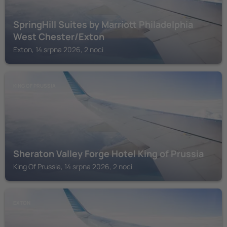
SpringHill Suites by Marriott Philadelphia
West Chester/Exton
Exton, 14 srpna 2026, 2 noci
KING OF PRUSSIA
Sheraton Valley Forge Hotel King of Prussia
King Of Prussia, 14 srpna 2026, 2 noci
EXTON