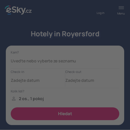
Log in
Menu
Hotely in Royersford