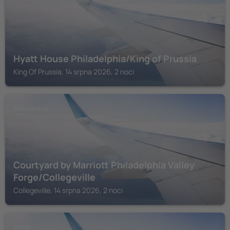
Hyatt House Philadelphia/King of Prussia
King Of Prussia, 14 srpna 2026, 2 noci
COLLEGEVILLE
Courtyard by Marriott Philadelphia Valley
Forge/Collegeville
Collegeville, 14 srpna 2026, 2 noci
EXTON