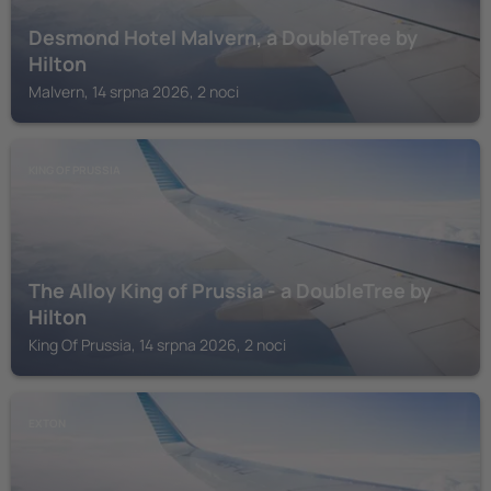
Desmond Hotel Malvern, a DoubleTree by
Hilton
Malvern, 14 srpna 2026, 2 noci
KING OF PRUSSIA
The Alloy King of Prussia - a DoubleTree by
Hilton
King Of Prussia, 14 srpna 2026, 2 noci
EXTON