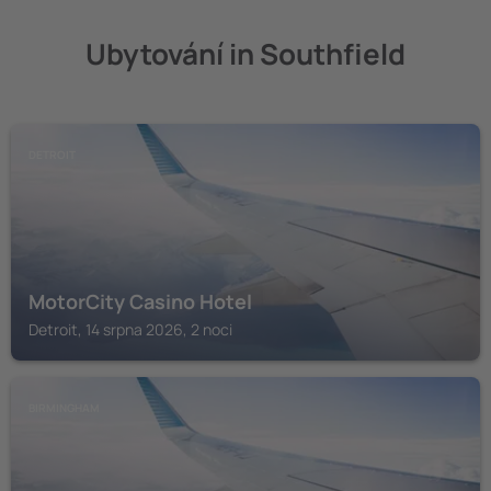
Ubytování in Southfield
DETROIT
MotorCity Casino Hotel
Detroit, 14 srpna 2026, 2 noci
BIRMINGHAM