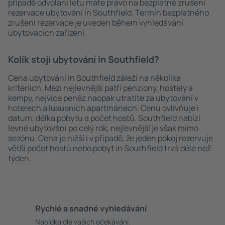
případě odvolání letu máte právo na bezplatné zrušení
rezervace ubytování in Southfield. Termín bezplatného
zrušení rezervace je uveden během vyhledávání
ubytovacích zařízení.
Kolik stojí ubytování in Southfield?
Cena ubytování in Southfield záleží na několika
kritériích. Mezi nejlevnější patří penziony, hostely a
kempy, nejvíce peněz naopak utratíte za ubytování v
hotelech a luxusních apartmánech. Cenu ovlivňuje i
datum, délka pobytu a počet hostů. Southfield nabízí
levné ubytování po celý rok, nejlevnější je však mimo
sezónu. Cena je nižší i v případě, že jeden pokoj rezervuje
větší počet hostů nebo pobyt in Southfield trvá déle než
týden.
Rychlé a snadné vyhledávání
Nabídka dle vašich očekávání.