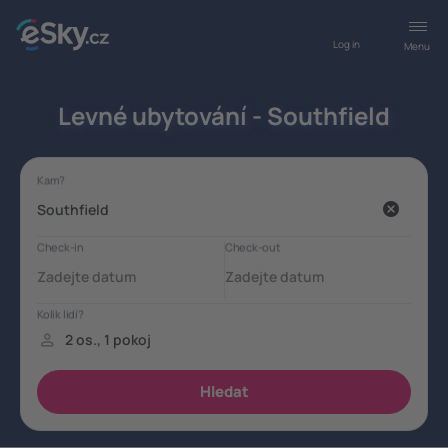
Log in
Menu
Levné ubytování - Southfield