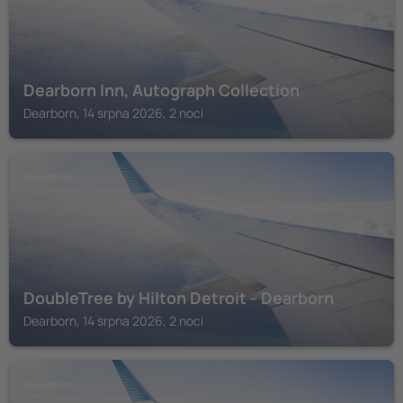
Dearborn Inn, Autograph Collection
Dearborn, 14 srpna 2026, 2 noci
DEARBORN
DoubleTree by Hilton Detroit - Dearborn
Dearborn, 14 srpna 2026, 2 noci
DEARBORN