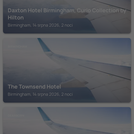
Daxton Hotel Birmingham, Curio Collection by
Hilton
Birmingham, 14 srpna 2026, 2 noci
BIRMINGHAM
The Townsend Hotel
Birmingham, 14 srpna 2026, 2 noci
DEARBORN