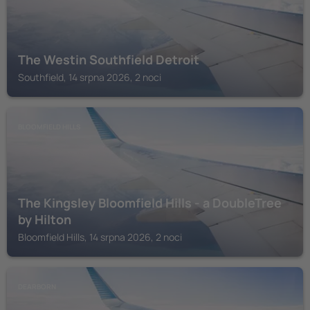
The Westin Southfield Detroit
Southfield, 14 srpna 2026, 2 noci
BLOOMFIELD HILLS
The Kingsley Bloomfield Hills - a DoubleTree
by Hilton
Bloomfield Hills, 14 srpna 2026, 2 noci
DEARBORN