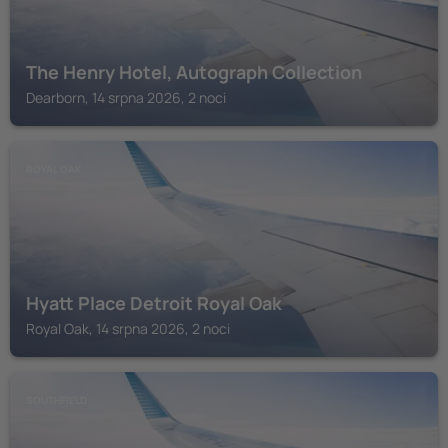
The Henry Hotel, Autograph Collection
Dearborn, 14 srpna 2026, 2 noci
ROYAL OAK
Hyatt Place Detroit Royal Oak
Royal Oak, 14 srpna 2026, 2 noci
SOUTHFIELD