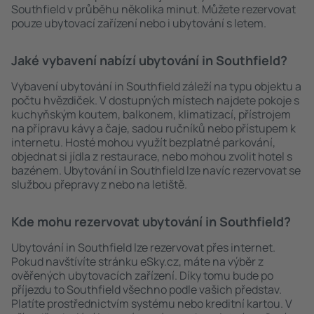
Southfield v průběhu několika minut. Můžete rezervovat
pouze ubytovací zařízení nebo i ubytování s letem.
Jaké vybavení nabízí ubytování in Southfield?
Vybavení ubytování in Southfield záleží na typu objektu a
počtu hvězdiček. V dostupných místech najdete pokoje s
kuchyňským koutem, balkonem, klimatizací, přístrojem
na přípravu kávy a čaje, sadou ručníků nebo přístupem k
internetu. Hosté mohou využít bezplatné parkování,
objednat si jídla z restaurace, nebo mohou zvolit hotel s
bazénem. Ubytování in Southfield lze navíc rezervovat se
službou přepravy z nebo na letiště.
Kde mohu rezervovat ubytování in Southfield?
Ubytování in Southfield lze rezervovat přes internet.
Pokud navštívíte stránku eSky.cz, máte na výběr z
ověřených ubytovacích zařízení. Díky tomu bude po
příjezdu to Southfield všechno podle vašich představ.
Platíte prostřednictvím systému nebo kreditní kartou. V