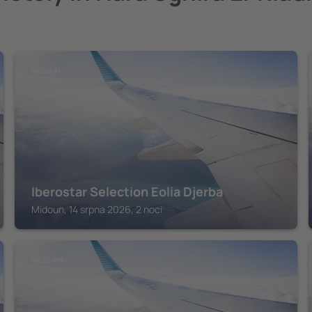
MIDOUN
Iberostar Selection Eolia Djerba
Midoun, 14 srpna 2026, 2 noci
MEZRAYA