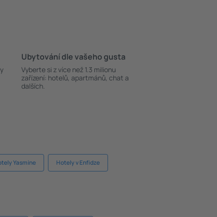
Ubytování dle vašeho gusta
ky
Vyberte si z více než 1.3 milionu
zařízení: hotelů, apartmánů, chat a
dalších.
tely Yasmine
Hotely v Enfidze