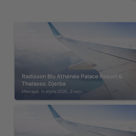
MEZRAYA
Radisson Blu Athénée Palace Resort &
Thalasso, Djerba
Mezraya, 14 srpna 2026, 2 noci
MIDOUN