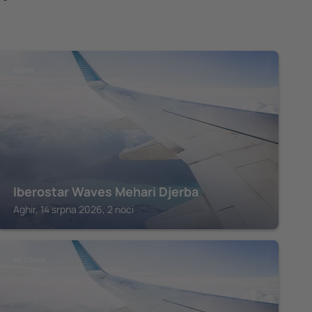
AGHIR
Iberostar Waves Mehari Djerba
Aghir, 14 srpna 2026, 2 noci
MEZRAYA