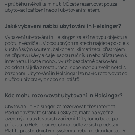
v průběhu několika minut. Můžete rezervovat pouze
ubytovací zařízení nebo i ubytování s letem.
Jaké vybavení nabízí ubytování in Helsingør?
Vybavení ubytování in Helsingør záleží na typu objektu a
počtu hvězdiček. V dostupných místech najdete pokoje s
kuchyňským koutem, balkonem, klimatizací, přístrojem
na přípravu kávy a čaje, sadou ručníků nebo přístupem k
internetu. Hosté mohou využít bezplatné parkování,
objednat si jídla z restaurace, nebo mohou zvolit hotel s
bazénem. Ubytování in Helsingør lze navíc rezervovat se
službou přepravy z nebo na letiště.
Kde mohu rezervovat ubytování in Helsingør?
Ubytování in Helsingør lze rezervovat přes internet.
Pokud navštívíte stránku eSky.cz, máte na výběr z
ověřených ubytovacích zařízení. Díky tomu bude po
příjezdu to Helsingør všechno podle vašich představ.
Platíte prostřednictvím systému nebo kreditní kartou. V