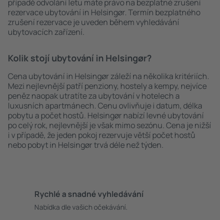
případě odvolání letu máte právo na bezplatné zrušení
rezervace ubytování in Helsingør. Termín bezplatného
zrušení rezervace je uveden během vyhledávání
ubytovacích zařízení.
Kolik stojí ubytování in Helsingør?
Cena ubytování in Helsingør záleží na několika kritériích.
Mezi nejlevnější patří penziony, hostely a kempy, nejvíce
peněz naopak utratíte za ubytování v hotelech a
luxusních apartmánech. Cenu ovlivňuje i datum, délka
pobytu a počet hostů. Helsingør nabízí levné ubytování
po celý rok, nejlevnější je však mimo sezónu. Cena je nižší
i v případě, že jeden pokoj rezervuje větší počet hostů
nebo pobyt in Helsingør trvá déle než týden.
Rychlé a snadné vyhledávání
Nabídka dle vašich očekávání.