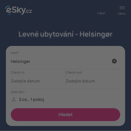
Log in
Menu
Levné ubytování - Helsingør