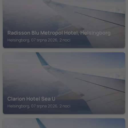
Radisson Blu Metropol Hotel, Helsingborg
Helsingborg, 07 srpna 2026, 2 noci
HELSINGBORG
Clarion Hotel Sea U
Helsingborg, 07 srpna 2026, 2 noci
RYDEBACK