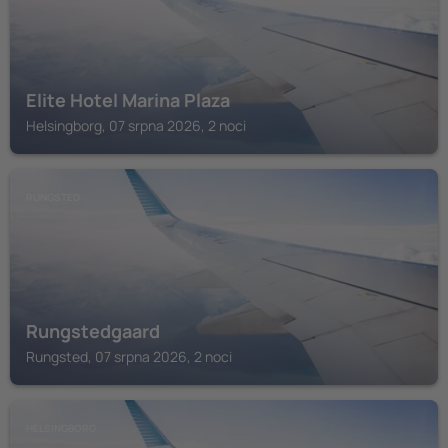
Elite Hotel Marina Plaza
Helsingborg, 07 srpna 2026, 2 noci
RUNGSTED
Rungstedgaard
Rungsted, 07 srpna 2026, 2 noci
HELSINGBORG