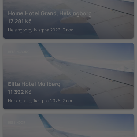
Home Hotel Grand, Helsingborg
17 281
Kč
Helsingborg, 14 srpna 2026, 2 noci
HELSINGBORG
Elite Hotel Mollberg
11 392
Kč
Helsingborg, 14 srpna 2026, 2 noci
HELSINGOR