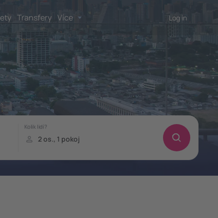
lety
Transfery
Více
Log in
!