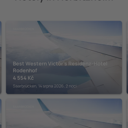
SAARBRÜCKEN
Best Western Victor's Residenz-Hotel
Rodenhof
4 554
Kč
Saarbrücken, 14 srpna 2026, 2 noci
SAARBRÜCKEN