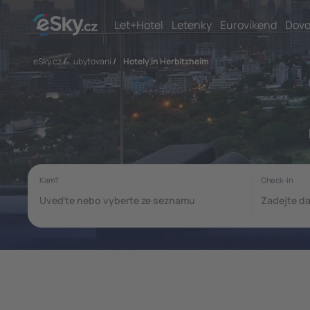
Let+Hotel
Letenky
Eurovíkend
Dovo
eSky.cz
/
ubytovani
/
Hotely in Herbitzheim