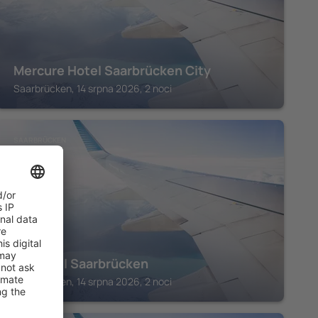
Mercure Hotel Saarbrücken City
Saarbrücken, 14 srpna 2026, 2 noci
SAARBRÜCKEN
H2 Hotel Saarbrücken
Saarbrücken, 14 srpna 2026, 2 noci