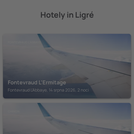
Hotely in Ligré
FONTEVRAUD L'ABBAYE
Fontevraud L'Ermitage
Fontevraud L'Abbaye, 14 srpna 2026, 2 noci
CHINON