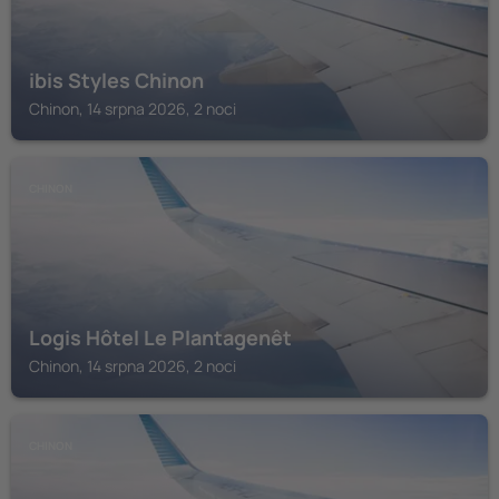
ibis Styles Chinon
Chinon, 14 srpna 2026, 2 noci
CHINON
Logis Hôtel Le Plantagenêt
Chinon, 14 srpna 2026, 2 noci
CHINON