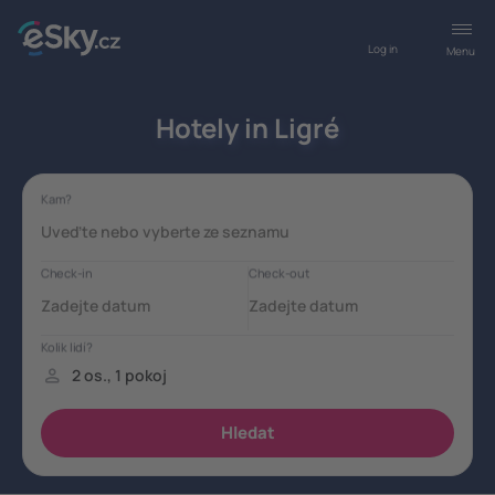
Log in
Menu
Hotely in Ligré