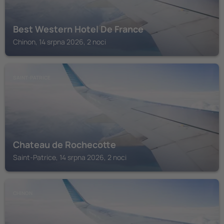
Best Western Hotel De France
Chinon, 14 srpna 2026, 2 noci
SAINT-PATRICE
Chateau de Rochecotte
Saint-Patrice, 14 srpna 2026, 2 noci
CHINON