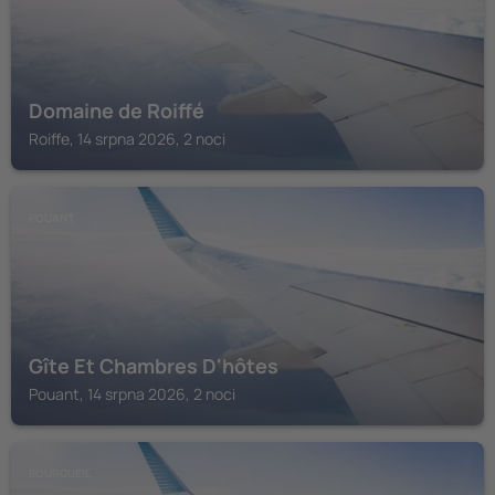
Domaine de Roiffé
Roiffe, 14 srpna 2026, 2 noci
POUANT
Gîte Et Chambres D'hôtes
Pouant, 14 srpna 2026, 2 noci
BOURGUEIL