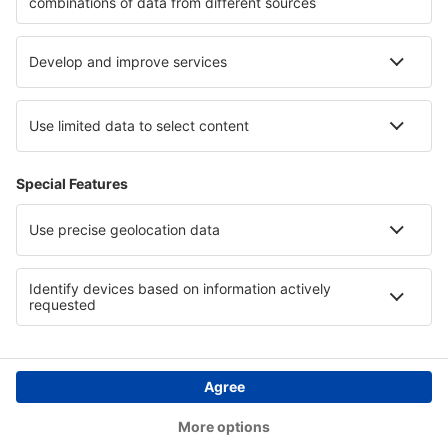
Hotely in French Alps
Hotely on Grand Cayman
Hotely in Pongolapoort Nature Reserve
Hotely v Michoacan
Hotely v Tunisku
Hotely v Portugalsku
Copyright © eSky.cz. Všechna práva vyhrazena.