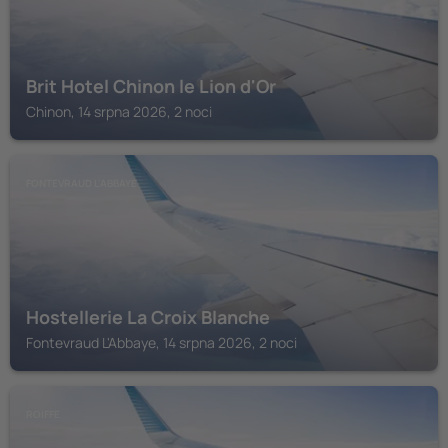
Brit Hotel Chinon le Lion d'Or
Chinon, 14 srpna 2026, 2 noci
FONTEVRAUD L'ABBAYE
Hostellerie La Croix Blanche
Fontevraud L'Abbaye, 14 srpna 2026, 2 noci
ROIFFE