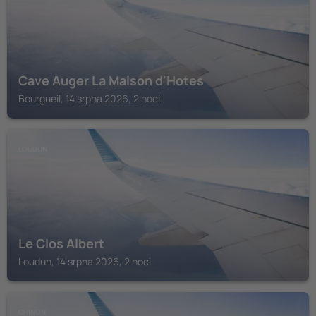
Cave Auger La Maison d'Hotes
Bourgueil, 14 srpna 2026, 2 noci
LOUDUN
Le Clos Albert
Loudun, 14 srpna 2026, 2 noci
CHINON