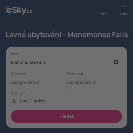
Log in
Menu
Levné ubytování - Menomonee Falls