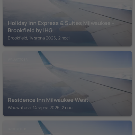
Holiday Inn Express & Suites Milwaukee -
Brookfield by IHG
Brookfield, 14 srpna 2026, 2 noci
WAUWATOSA
Residence Inn Milwaukee West
Wauwatosa, 14 srpna 2026, 2 noci
BROOKFIELD