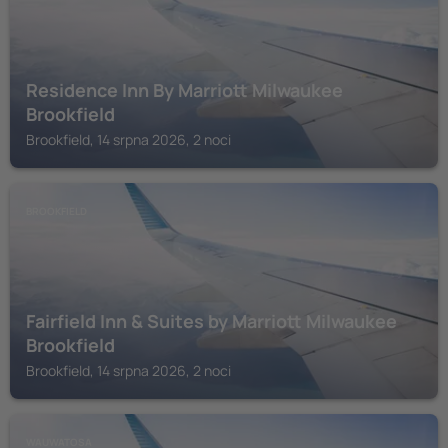
Residence Inn By Marriott Milwaukee
Brookfield
Brookfield, 14 srpna 2026, 2 noci
BROOKFIELD
Fairfield Inn & Suites by Marriott Milwaukee
Brookfield
Brookfield, 14 srpna 2026, 2 noci
WAUWATOSA