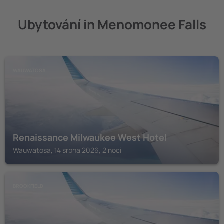
Ubytování in Menomonee Falls
WAUWATOSA
Renaissance Milwaukee West Hotel
Wauwatosa, 14 srpna 2026, 2 noci
BROOKFIELD