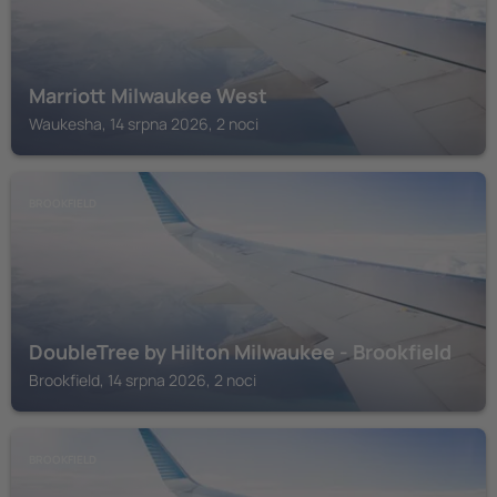
Marriott Milwaukee West
Waukesha, 14 srpna 2026, 2 noci
BROOKFIELD
DoubleTree by Hilton Milwaukee - Brookfield
Brookfield, 14 srpna 2026, 2 noci
BROOKFIELD