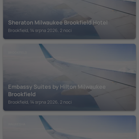
Sheraton Milwaukee Brookfield Hotel
Brookfield, 14 srpna 2026, 2 noci
BROOKFIELD
Embassy Suites by Hilton Milwaukee
Brookfield
Brookfield, 14 srpna 2026, 2 noci
WAUKESHA