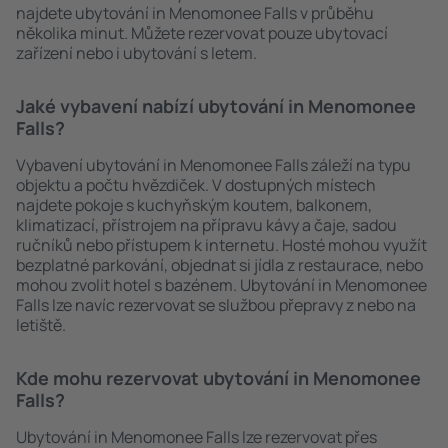
najdete ubytování in Menomonee Falls v průběhu
několika minut. Můžete rezervovat pouze ubytovací
zařízení nebo i ubytování s letem.
Jaké vybavení nabízí ubytování in Menomonee
Falls?
Vybavení ubytování in Menomonee Falls záleží na typu
objektu a počtu hvězdiček. V dostupných místech
najdete pokoje s kuchyňským koutem, balkonem,
klimatizací, přístrojem na přípravu kávy a čaje, sadou
ručníků nebo přístupem k internetu. Hosté mohou využít
bezplatné parkování, objednat si jídla z restaurace, nebo
mohou zvolit hotel s bazénem. Ubytování in Menomonee
Falls lze navíc rezervovat se službou přepravy z nebo na
letiště.
Kde mohu rezervovat ubytování in Menomonee
Falls?
Ubytování in Menomonee Falls lze rezervovat přes