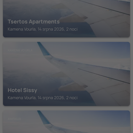
Tsertos Apartments
Kamena Vourla, 14 srpna 2026, 2 noci
KAMENA VOURLA
Hotel Sissy
Kamena Vourla, 14 srpna 2026, 2 noci
AMFIKLIA