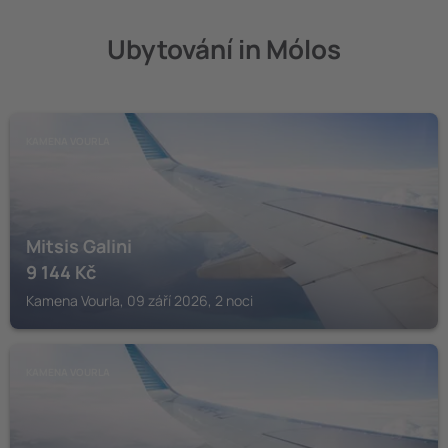
Ubytování in Mólos
KAMENA VOURLA
Mitsis Galini
9 144
Kč
Kamena Vourla, 09 září 2026, 2 noci
KAMENA VOURLA