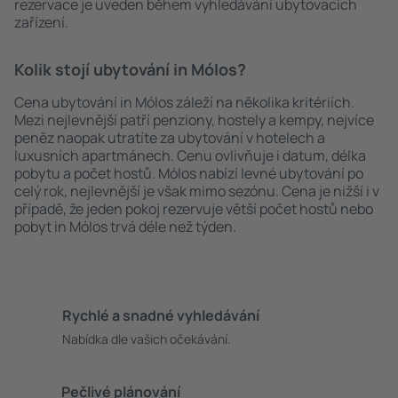
rezervace je uveden během vyhledávání ubytovacích
zařízení.
Kolik stojí ubytování in Mólos?
Cena ubytování in Mólos záleží na několika kritériích.
Mezi nejlevnější patří penziony, hostely a kempy, nejvíce
peněz naopak utratíte za ubytování v hotelech a
luxusních apartmánech. Cenu ovlivňuje i datum, délka
pobytu a počet hostů. Mólos nabízí levné ubytování po
celý rok, nejlevnější je však mimo sezónu. Cena je nižší i v
případě, že jeden pokoj rezervuje větší počet hostů nebo
pobyt in Mólos trvá déle než týden.
Rychlé a snadné vyhledávání
Nabídka dle vašich očekávání.
Pečlivé plánování