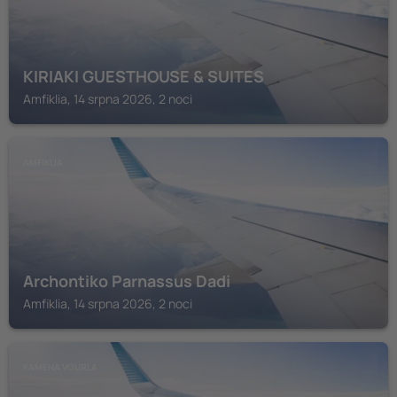
KIRIAKI GUESTHOUSE & SUITES
Amfiklia, 14 srpna 2026, 2 noci
AMFIKLIA
Archontiko Parnassus Dadi
Amfiklia, 14 srpna 2026, 2 noci
KAMENA VOURLA