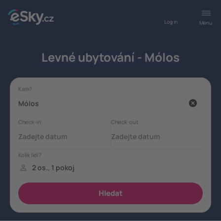
Log in
Menu
Levné ubytování - Mólos