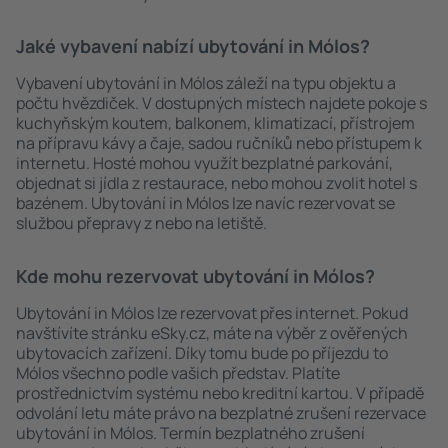
Jaké vybavení nabízí ubytování in Mólos?
Vybavení ubytování in Mólos záleží na typu objektu a
počtu hvězdiček. V dostupných místech najdete pokoje s
kuchyňským koutem, balkonem, klimatizací, přístrojem
na přípravu kávy a čaje, sadou ručníků nebo přístupem k
internetu. Hosté mohou využít bezplatné parkování,
objednat si jídla z restaurace, nebo mohou zvolit hotel s
bazénem. Ubytování in Mólos lze navíc rezervovat se
službou přepravy z nebo na letiště.
Kde mohu rezervovat ubytování in Mólos?
Ubytování in Mólos lze rezervovat přes internet. Pokud
navštívíte stránku eSky.cz, máte na výběr z ověřených
ubytovacích zařízení. Díky tomu bude po příjezdu to
Mólos všechno podle vašich představ. Platíte
prostřednictvím systému nebo kreditní kartou. V případě
odvolání letu máte právo na bezplatné zrušení rezervace
ubytování in Mólos. Termín bezplatného zrušení