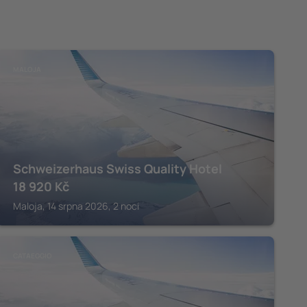
MALOJA
Schweizerhaus Swiss Quality Hotel
18 920
Kč
Maloja, 14 srpna 2026, 2 noci
CATAEGGIO