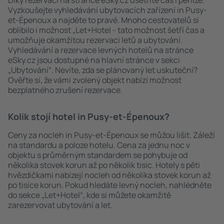
Díky rezervaci na stránce eSky.cz ušetříte čas i peníze.
Vyzkoušejte vyhledávání ubytovacích zařízení in Pusy-
et-Épenoux a najděte to pravé. Mnoho cestovatelů si
oblíbilo i možnost „Let+Hotel - tato možnost šetří čas a
umožňuje okamžitou rezervaci letů a ubytování.
Vyhledávání a rezervace levných hotelů na stránce
eSky.cz jsou dostupné na hlavní stránce v sekci
„Ubytování“. Nevíte, zda se plánovaný let uskuteční?
Ověřte si, že vámi zvolený objekt nabízí možnost
bezplatného zrušení rezervace.
Kolik stojí hotel in Pusy-et-Épenoux?
Ceny za nocleh in Pusy-et-Épenoux se můžou lišit. Záleží
na standardu a poloze hotelu. Cena za jednu noc v
objektu s průměrným standardem se pohybuje od
několika stovek korun až po několik tisíc. Hotely s pěti
hvězdičkami nabízejí nocleh od několika stovek korun až
po tisíce korun. Pokud hledáte levný nocleh, nahlédněte
do sekce „Let+Hotel“, kde si můžete okamžitě
zarezervovat ubytování a let.