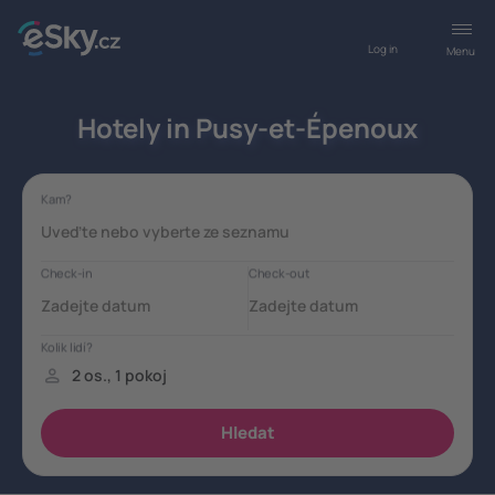
Log in
Menu
Hotely in Pusy-et-Épenoux