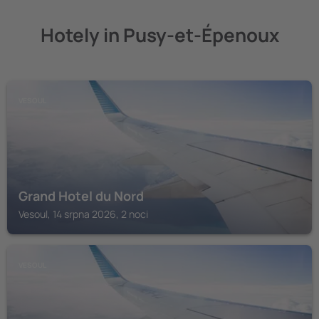
Hotely in Pusy-et-Épenoux
VESOUL
Grand Hotel du Nord
Vesoul, 14 srpna 2026, 2 noci
VESOUL