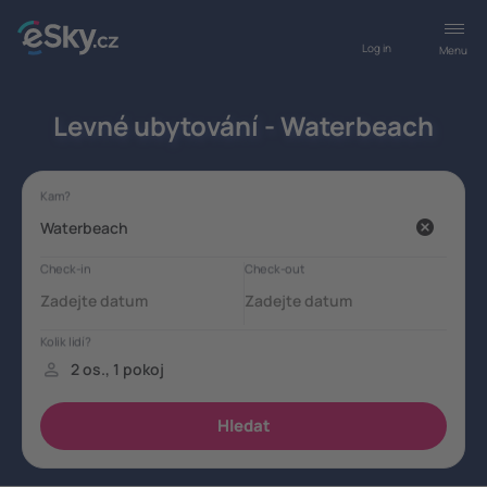
Log in
Menu
Levné ubytování - Waterbeach