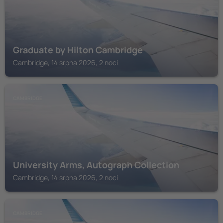
Graduate by Hilton Cambridge
Cambridge, 14 srpna 2026, 2 noci
CAMBRIDGE
University Arms, Autograph Collection
Cambridge, 14 srpna 2026, 2 noci
CAMBRIDGE