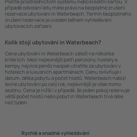
Platíte prostřednictvím systému nebo kreditní kartou. V
případě odvolání letu máte právo na bezplatné zrušení
rezervace ubytování in Waterbeach. Termín bezplatného
zrušení rezervace je uveden během vyhledávání
ubytovacích zařízení.
Kolik stojí ubytování in Waterbeach?
Cena ubytování in Waterbeach záleží na několika
kritériích. Mezi nejlevnější patří penziony, hostely a
kempy, nejvíce peněz naopak utratíte za ubytování v
hotelech a luxusních apartmánech. Cenu ovlivňuje i
datum, délka pobytu a počet hostů. Waterbeach nabízí
levné ubytování po celý rok, nejlevnější je však mimo
sezónu. Cena je nižší i v případě, že jeden pokoj rezervuje
větší počet hostů nebo pobyt in Waterbeach trvá déle
než týden.
Rychlé a snadné vyhledávání