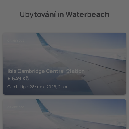
Ubytování in Waterbeach
CAMBRIDGE
ibis Cambridge Central Station
5 649
Kč
Cambridge, 28 srpna 2026, 2 noci
CAMBRIDGE