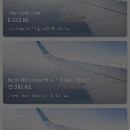
The Red Lion
6 445
Kč
Cambridge, 14 srpna 2026, 2 noci
NEWMARKET
Best Western Heath Court Hotel
15 284
Kč
Newmarket, 14 srpna 2026, 2 noci
CAMBRIDGE