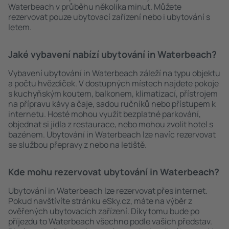
Waterbeach v průběhu několika minut. Můžete
rezervovat pouze ubytovací zařízení nebo i ubytování s
letem.
Jaké vybavení nabízí ubytování in Waterbeach?
Vybavení ubytování in Waterbeach záleží na typu objektu
a počtu hvězdiček. V dostupných místech najdete pokoje
s kuchyňským koutem, balkonem, klimatizací, přístrojem
na přípravu kávy a čaje, sadou ručníků nebo přístupem k
internetu. Hosté mohou využít bezplatné parkování,
objednat si jídla z restaurace, nebo mohou zvolit hotel s
bazénem. Ubytování in Waterbeach lze navíc rezervovat
se službou přepravy z nebo na letiště.
Kde mohu rezervovat ubytování in Waterbeach?
Ubytování in Waterbeach lze rezervovat přes internet.
Pokud navštívíte stránku eSky.cz, máte na výběr z
ověřených ubytovacích zařízení. Díky tomu bude po
příjezdu to Waterbeach všechno podle vašich představ.