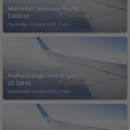
B&B Hotel Cambridge South
3 600
Kč
Cambridge, 16 srpna 2026, 2 noci
NEWMARKET
Bedford Lodge Hotel & Spa
20 128
Kč
Newmarket, 14 srpna 2026, 2 noci
CAMBRIDGE