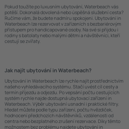
Pokud toužíte po luxusním ubytování, Waterbeach vás
potěší. Dokonalá dovolená nebo úspěšná služební cesta?
Ručíme vám, že budete nadmíru spokojeni. Ubytování in
Waterbeach lze rezervovat v zařízeních s bezbariérovým
přístupem pro handicapované osoby. Na své si přijdou i
rodiny s batolaty nebo malými dětmi a návštěvníci, kteří
cestují se zvířaty.
Jak najít ubytování in Waterbeach?
Ubytování in Waterbeach lze rychle najít prostřednictvím
našeho vyhledávacího systému. Stačí uvést cíl cesty a
termín příjezdu a odjezdu. Po vepsání počtu cestujících
systém rychle najde dostupná ubytovací zařízení in
Waterbeach. Výběr ubytování usnadní i praktické filtry.
Hledat můžete podle typu zařízení, počtu hvězdiček,
hodnocení předchozích návštěvníků, vzdálenosti od
centra nebo bezplatného zrušení rezervace. Díky těmto
možnostem bez problému najdete ubytování in