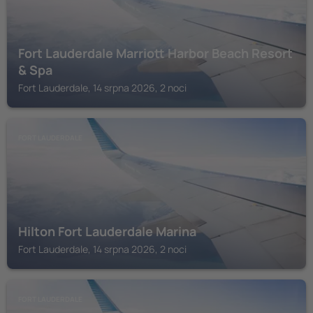
Fort Lauderdale Marriott Harbor Beach Resort
& Spa
Fort Lauderdale, 14 srpna 2026, 2 noci
FORT LAUDERDALE
Hilton Fort Lauderdale Marina
Fort Lauderdale, 14 srpna 2026, 2 noci
FORT LAUDERDALE