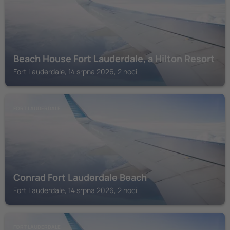
Beach House Fort Lauderdale, a Hilton Resort
Fort Lauderdale, 14 srpna 2026, 2 noci
FORT LAUDERDALE
Conrad Fort Lauderdale Beach
Fort Lauderdale, 14 srpna 2026, 2 noci
FORT LAUDERDALE