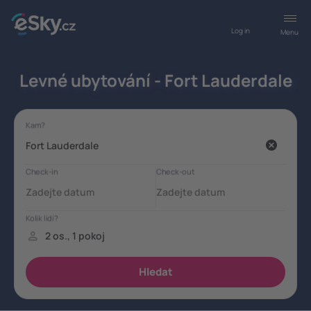
Log in
Menu
Levné ubytování - Fort Lauderdale