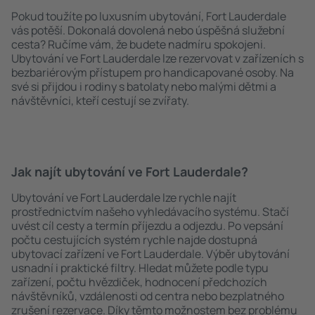
Pokud toužíte po luxusním ubytování, Fort Lauderdale
vás potěší. Dokonalá dovolená nebo úspěšná služební
cesta? Ručíme vám, že budete nadmíru spokojeni.
Ubytování ve Fort Lauderdale lze rezervovat v zařízeních s
bezbariérovým přístupem pro handicapované osoby. Na
své si přijdou i rodiny s batolaty nebo malými dětmi a
návštěvníci, kteří cestují se zvířaty.
Jak najít ubytování ve Fort Lauderdale?
Ubytování ve Fort Lauderdale lze rychle najít
prostřednictvím našeho vyhledávacího systému. Stačí
uvést cíl cesty a termín příjezdu a odjezdu. Po vepsání
počtu cestujících systém rychle najde dostupná
ubytovací zařízení ve Fort Lauderdale. Výběr ubytování
usnadní i praktické filtry. Hledat můžete podle typu
zařízení, počtu hvězdiček, hodnocení předchozích
návštěvníků, vzdálenosti od centra nebo bezplatného
zrušení rezervace. Díky těmto možnostem bez problému