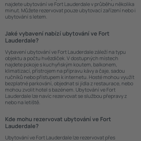
najdete ubytování ve Fort Lauderdale v průběhu několika
minut. Můžete rezervovat pouze ubytovací zařízení nebo i
ubytování s letem.
Jaké vybavení nabízí ubytování ve Fort
Lauderdale?
Vybavení ubytování ve Fort Lauderdale záleží na typu
objektu a počtu hvězdiček. V dostupných místech
najdete pokoje s kuchyňským koutem, balkonem,
klimatizací, přístrojem na přípravu kávy a čaje, sadou
ručníků nebo přístupem k internetu. Hosté mohou využít
bezplatné parkování, objednat si jídla z restaurace, nebo
mohou zvolit hotel s bazénem. Ubytování ve Fort
Lauderdale lze navíc rezervovat se službou přepravy z
nebo na letiště.
Kde mohu rezervovat ubytování ve Fort
Lauderdale?
Ubytování ve Fort Lauderdale lze rezervovat přes