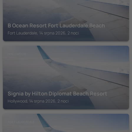
B Ocean Resort Fort Lauderdale Beach
Fort Lauderdale, 14 srpna 2026, 2 noci
HOLLYWOOD
Signia by Hilton Diplomat Beach Resort
Hollywood, 14 srpna 2026, 2 noci
FORT LAUDERDALE