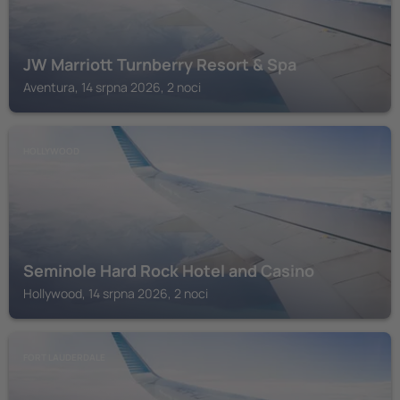
JW Marriott Turnberry Resort & Spa
Aventura, 14 srpna 2026, 2 noci
HOLLYWOOD
Seminole Hard Rock Hotel and Casino
Hollywood, 14 srpna 2026, 2 noci
FORT LAUDERDALE