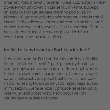
internet. Pokud navštívíte stránku eSky.cz, máte na výběr
z ověřených ubytovacích zařízení. Díky tomu bude po
příjezdu do Fort Lauderdale všechno podle vašich
představ. Platíte prostřednictvím systému nebo kreditní
kartou. V případě odvolání letu máte právo na bezplatné
zrušení rezervace ubytování ve Fort Lauderdale. Termín
bezplatného zrušení rezervace je uveden během
vyhledávání ubytovacích zařízení.
Kolik stojí ubytování ve Fort Lauderdale?
Cena ubytování ve Fort Lauderdale záleží na několika
kritériích. Mezi nejlevnější patří penziony, hostely a
kempy, nejvíce peněz naopak utratíte za ubytování v
hotelech a luxusních apartmánech. Cenu ovlivňuje i
datum, délka pobytu a počet hostů. Fort Lauderdale
nabízí levné ubytování po celý rok, nejlevnější je však
mimo sezónu. Cena je nižší i v případě, že jeden pokoj
rezervuje větší počet hostů nebo pobyt ve Fort
Lauderdale trvá déle než týden.