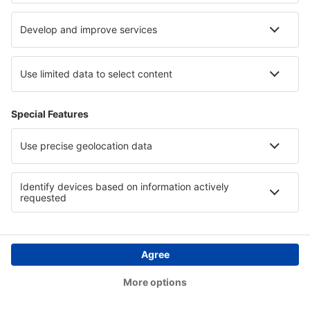
Hotely in Archipelago National Park
Hotely in Drawa National Park
Hotely in Bastimentos Island
Copyright © eSky.cz. Všechna práva vyhrazena.