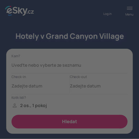
Log in
Menu
Hotely v Grand Canyon Village