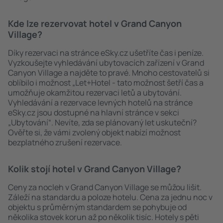
Kde lze rezervovat hotel v Grand Canyon
Village?
Díky rezervaci na stránce eSky.cz ušetříte čas i peníze.
Vyzkoušejte vyhledávání ubytovacích zařízení v Grand
Canyon Village a najděte to pravé. Mnoho cestovatelů si
oblíbilo i možnost „Let+Hotel - tato možnost šetří čas a
umožňuje okamžitou rezervaci letů a ubytování.
Vyhledávání a rezervace levných hotelů na stránce
eSky.cz jsou dostupné na hlavní stránce v sekci
„Ubytování“. Nevíte, zda se plánovaný let uskuteční?
Ověřte si, že vámi zvolený objekt nabízí možnost
bezplatného zrušení rezervace.
Kolik stojí hotel v Grand Canyon Village?
Ceny za nocleh v Grand Canyon Village se můžou lišit.
Záleží na standardu a poloze hotelu. Cena za jednu noc v
objektu s průměrným standardem se pohybuje od
několika stovek korun až po několik tisíc. Hotely s pěti