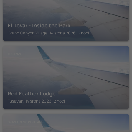
El Tovar - Inside the Park
Grand Canyon Village, 14 srpna 2026, 2 noci
TUSAYAN
Red Feather Lodge
Tusayan, 14 srpna 2026, 2 noci
GRAND CANYON VILLAGE