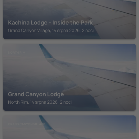
Kachina Lodge - Inside the Park
Grand Canyon Village, 14 srpna 2026, 2 noci
NORTH RIM
Grand Canyon Lodge
North Rim, 14 srpna 2026, 2 noci
GRAND CANYON VILLAGE