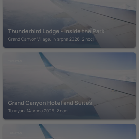
Thunderbird Lodge - Inside the Park
Grand Canyon Village, 14 srpna 2026, 2 noci
TUSAYAN
Grand Canyon Hotel and Suites
Tusayan, 14 srpna 2026, 2 noci
TUSAYAN