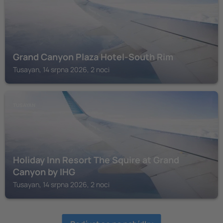
Grand Canyon Plaza Hotel-South Rim
Tusayan, 14 srpna 2026, 2 noci
TUSAYAN
Holiday Inn Resort The Squire at Grand
Canyon by IHG
Tusayan, 14 srpna 2026, 2 noci