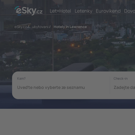
Let+Hotel
Letenky
Eurovíkend
Dovo
eSky.cz
/
ubytovani
/
Hotely in Lawrence