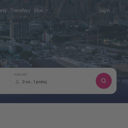
lety
Transfery
Více
Log in