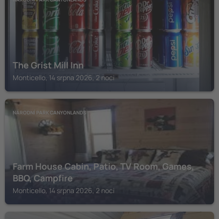
The Grist Mill Inn
Monticello, 14 srpna 2026, 2 noci
NÁRODNÍ PARK CANYONLANDS
Farm House Cabin, Patio, TV Room, Games,
BBQ, Campfire
Monticello, 14 srpna 2026, 2 noci