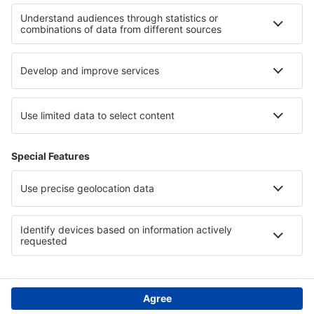
Ubytování v Národní park Big Bend
Ubytování v Telluride
Ubytování in Andros
Ubytování v Roztoczanský národní park
Ubytování v Chorvatsku
Ubytování v Atacamě
Ubytování na Jónských ostrovech