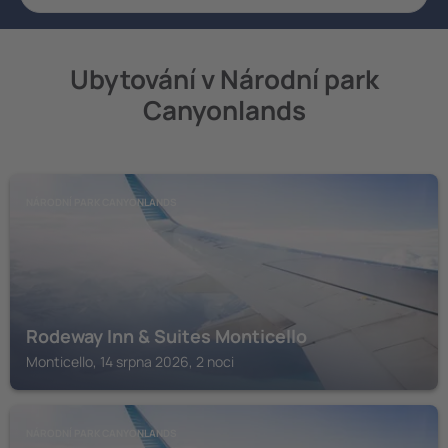
Ubytování v Národní park
Canyonlands
NÁRODNÍ PARK CANYONLANDS
Rodeway Inn & Suites Monticello
Monticello, 14 srpna 2026, 2 noci
NÁRODNÍ PARK CANYONLANDS