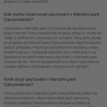
přepravy z nebo na letiště.
Kde mohu rezervovat ubytování v Národní park
Canyonlands?
Ubytování v Národní park Canyonlands lze rezervovat
přes internet. Pokud navštívíte stránku eSky.cz, máte na
výběr z ověřených ubytovacích zařízení. Díky tomu bude
po příjezdu do Národní park Canyonlands všechno podle
vašich představ. Platíte prostřednictvím systému nebo
kreditní kartou. V případě odvolání letu máte právo na
bezplatné zrušení rezervace ubytování v Národní park
Canyonlands. Termín bezplatného zrušení rezervace je
uveden během vyhledávání ubytovacích zařízení.
Kolik stojí ubytování v Národní park
Canyonlands?
Cena ubytování v Národní park Canyonlands záleží na
několika kritériích. Mezi nejlevnější patří penziony,
hostely a kempy, nejvíce peněz naopak utratíte za