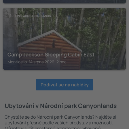
NÁRODNÍ PARK CANYONLANDS
Camp Jackson Sleeping Cabin East
Monticello, 14 srpna 2026, 2 noci
Podívat se na nabídky
Ubytování v Národní park Canyonlands
Chystáte se do Národní park Canyonlands? Najděte si
ubytování přesně podle vašich představ a možností.
Můžete využít prostorné, komfortně vybavené