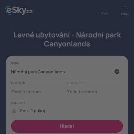
Log in
Menu
Levné ubytování - Národní park
Canyonlands