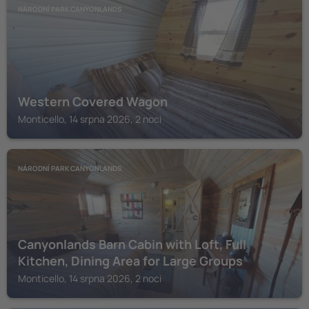
NÁRODNÍ PARK CANYONLANDS
Western Covered Wagon
Monticello, 14 srpna 2026, 2 noci
NÁRODNÍ PARK CANYONLANDS
Canyonlands Barn Cabin with Loft, Full
Kitchen, Dining Area for Large Groups
Monticello, 14 srpna 2026, 2 noci