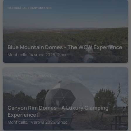
NÁRODNÍ PARK CANYONLANDS
Blue Mountain Domes - The WOW Experience
Monticello, 14 srpna 2026, 2 noci
NÁRODNÍ PARK CANYONLANDS
Canyon Rim Domes - A Luxury Glamping
Experience!!
Monticello, 14 srpna 2026, 2 noci