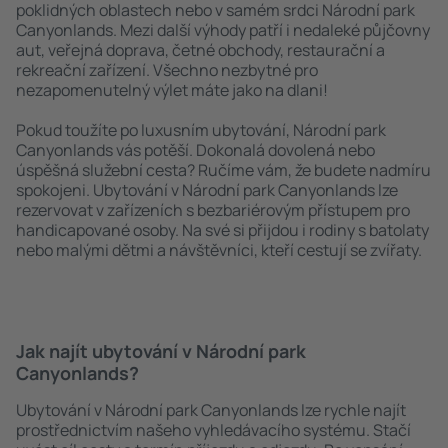
poklidných oblastech nebo v samém srdci Národní park
Canyonlands. Mezi další výhody patří i nedaleké půjčovny
aut, veřejná doprava, četné obchody, restaurační a
rekreační zařízení. Všechno nezbytné pro
nezapomenutelný výlet máte jako na dlani!
Pokud toužíte po luxusním ubytování, Národní park
Canyonlands vás potěší. Dokonalá dovolená nebo
úspěšná služební cesta? Ručíme vám, že budete nadmíru
spokojeni. Ubytování v Národní park Canyonlands lze
rezervovat v zařízeních s bezbariérovým přístupem pro
handicapované osoby. Na své si přijdou i rodiny s batolaty
nebo malými dětmi a návštěvníci, kteří cestují se zvířaty.
Jak najít ubytování v Národní park
Canyonlands?
Ubytování v Národní park Canyonlands lze rychle najít
prostřednictvím našeho vyhledávacího systému. Stačí