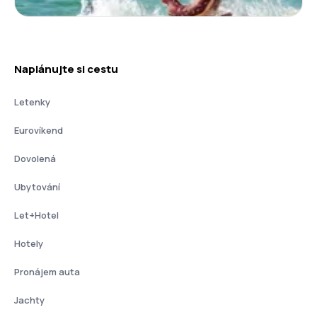
Naplánujte si cestu
Letenky
Eurovíkend
Dovolená
Ubytování
Let+Hotel
Hotely
Pronájem auta
Jachty