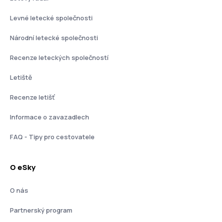
Levné letecké společnosti
Národní letecké společnosti
Recenze leteckých společností
Letiště
Recenze letišť
Informace o zavazadlech
FAQ - Tipy pro cestovatele
O eSky
O nás
Partnerský program