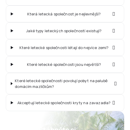
Která letecká společnost je nejlevnější?
Jaké typy leteckých společností existují?
Které letecké společnosti létají do nejvíce zemí?
Které letecké společnosti jsou největší?
Které letecké společnosti povolují pobyt na palubě
domácím mazlíčkům?
Akceptují letecké společnosti kryty na zavazadla?
Psst! Stáhněte si