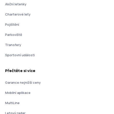
Akční letenky
Charterové lety
Pojištění
Parkoviště
Transfery
Sportovní události
Přečtěte si více
Garance nejnižší ceny
Mobilní aplikace
MultiLine
Letový radar