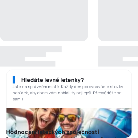
Hledáte levné letenky?
Jste na správném místě. Každý den porovnáváme stovky
nabídek, abychom vám nabídli ty nejlepší. Přesvědčte se
sami!
Hodnocení leteckých společností