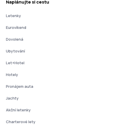
Naplánujte si cestu
Letenky
Eurovíkend
Dovolená
Ubytování
Let+Hotel
Hotely
Pronájem auta
Jachty
Akční letenky
Charterové lety