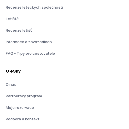
Recenze leteckých společností
Letiště
Recenze letišť
Informace o zavazadlech
FAQ - Tipy pro cestovatele
O eSky
O nás
Partnerský program
Moje rezervace
Podpora a kontakt