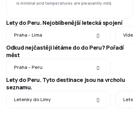
is minimal and temperatures are pleasantly mild.
Lety do Peru. Nejoblíbenější letecká spojení
Praha - Lima
Vídeň 
Odkud nejčastěji létáme do do Peru? Pořadí
měst
Praha - Peru
Lety do Peru. Tyto destinace jsou na vrcholu
seznamu.
Letenky do Limy
Letenk