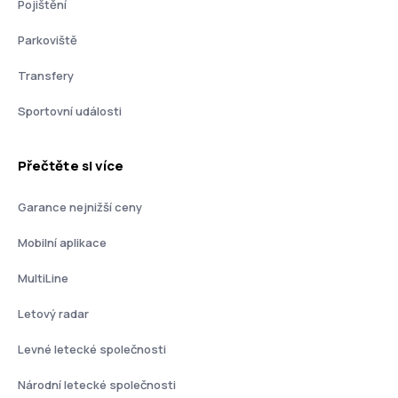
Pojištění
Parkoviště
Transfery
Sportovní události
Přečtěte si více
Garance nejnižší ceny
Mobilní aplikace
MultiLine
Letový radar
Levné letecké společnosti
Národní letecké společnosti