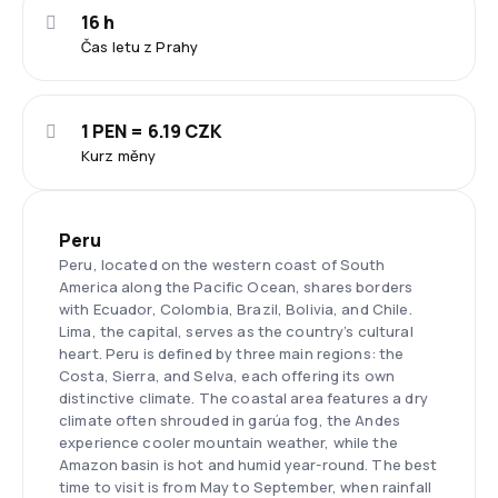
16 h
Čas letu z Prahy
1 PEN = 6.19 CZK
Kurz měny
Peru
Peru, located on the western coast of South
America along the Pacific Ocean, shares borders
with Ecuador, Colombia, Brazil, Bolivia, and Chile.
Lima, the capital, serves as the country’s cultural
heart. Peru is defined by three main regions: the
Costa, Sierra, and Selva, each offering its own
distinctive climate. The coastal area features a dry
climate often shrouded in garúa fog, the Andes
experience cooler mountain weather, while the
Amazon basin is hot and humid year-round. The best
time to visit is from May to September, when rainfall