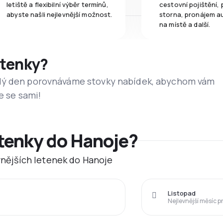
letiště a flexibilní výběr termínů,
cestovní pojištění, 
abyste našli nejlevnější možnost.
storna, pronájem a
na místě a další.
etenky?
dý den porovnáváme stovky nabídek, abychom vám
e se sami!
etenky do Hanoje?
evnějších letenek do Hanoje
Listopad
Nejlevnější měsíc p