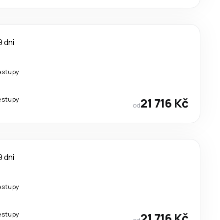
9 dni
estupy
estupy
21 716 Kč
od
9 dni
estupy
estupy
21 716 Kč
od