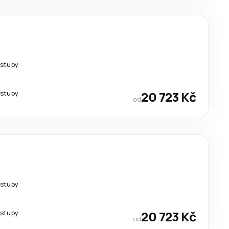
i
estupy
estupy
20 723 Kč
od
i
estupy
estupy
20 723 Kč
od