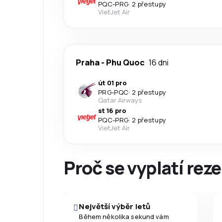
PQC
-
PRG
·
2 přestupy
VietJet Air
Praha
-
Phu Quoc
16 dni
út 01 pro
PRG
-
PQC
·
2 přestupy
Qatar Airways
st 16 pro
PQC
-
PRG
·
2 přestupy
VietJet Air
Proč se vyplatí reze
Největší výběr letů
Během několika sekund vám