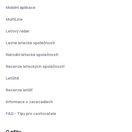
Mobilní aplikace
MultiLine
Letový radar
Levné letecké společnosti
Národní letecké společnosti
Recenze leteckých společností
Letiště
Recenze letišť
Informace o zavazadlech
FAQ - Tipy pro cestovatele
O eSky