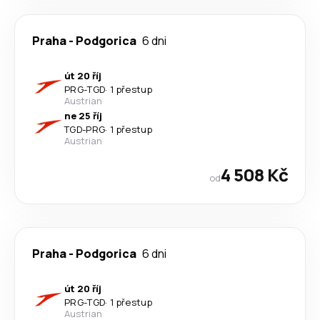
Praha
-
Podgorica
6 dni
út 20 říj
PRG
-
TGD
·
1 přestup
Austrian
ne 25 říj
TGD
-
PRG
·
1 přestup
Austrian
4 508 Kč
od
Praha
-
Podgorica
6 dni
út 20 říj
PRG
-
TGD
·
1 přestup
Austrian