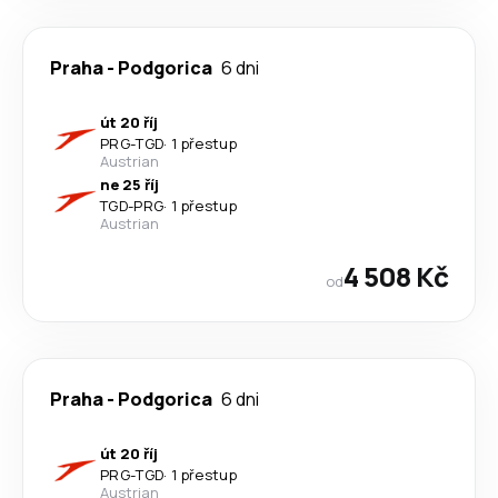
Praha
-
Podgorica
6 dni
út 20 říj
PRG
-
TGD
·
1 přestup
Austrian
ne 25 říj
TGD
-
PRG
·
1 přestup
Austrian
4 508 Kč
od
Praha
-
Podgorica
6 dni
út 20 říj
PRG
-
TGD
·
1 přestup
Austrian