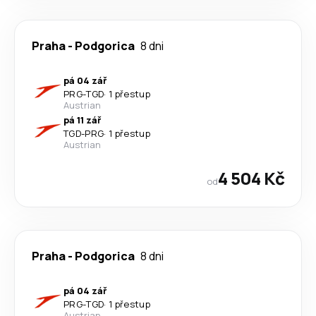
Praha
-
Podgorica
8 dni
pá 04 zář
PRG
-
TGD
·
1 přestup
Austrian
pá 11 zář
TGD
-
PRG
·
1 přestup
Austrian
4 504 Kč
od
Praha
-
Podgorica
8 dni
pá 04 zář
PRG
-
TGD
·
1 přestup
Austrian