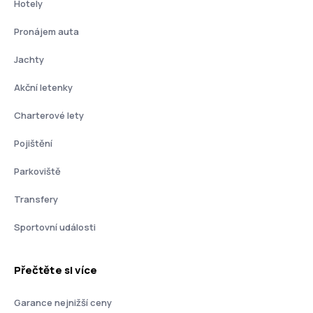
Hotely
Pronájem auta
Jachty
Akční letenky
Charterové lety
Pojištění
Parkoviště
Transfery
Sportovní události
Přečtěte si více
Garance nejnižší ceny