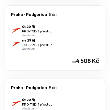
Praha
-
Podgorica
6 dni
út 20 říj
PRG
-
TGD
·
1 přestup
Austrian
ne 25 říj
TGD
-
PRG
·
1 přestup
Austrian
4 508 Kč
od
Praha
-
Podgorica
6 dni
út 20 říj
PRG
-
TGD
·
1 přestup
Austrian