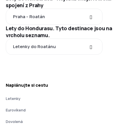
spojení z Prahy
Praha - Roatán
Lety do Hondurasu. Tyto destinace jsou na
vrcholu seznamu.
Letenky do Roatánu
Naplánujte si cestu
Letenky
Eurovíkend
Dovolená