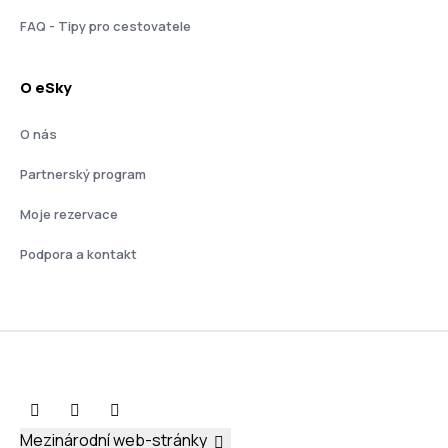
FAQ - Tipy pro cestovatele
O eSky
O nás
Partnerský program
Moje rezervace
Podpora a kontakt
Mezinárodní web-stránky