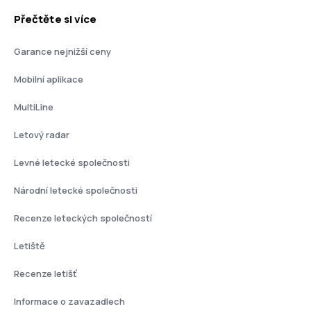
Přečtěte si více
Garance nejnižší ceny
Mobilní aplikace
MultiLine
Letový radar
Levné letecké společnosti
Národní letecké společnosti
Recenze leteckých společností
Letiště
Recenze letišť
Informace o zavazadlech