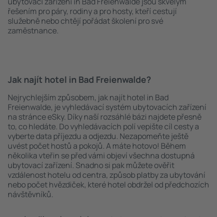
ubytovací zařízení in Bad Freienwalde jsou skvělým
řešením pro páry, rodiny a pro hosty, kteří cestují
služebně nebo chtějí pořádat školení pro své
zaměstnance.
Jak najít hotel in Bad Freienwalde?
Nejrychlejším způsobem, jak najít hotel in Bad
Freienwalde, je vyhledávací systém ubytovacích zařízení
na stránce eSky. Díky naší rozsáhlé bázi najdete přesně
to, co hledáte. Do vyhledávacích polí vepište cíl cesty a
vyberte data příjezdu a odjezdu. Nezapomeňte ještě
uvést počet hostů a pokojů. A máte hotovo! Během
několika vteřin se před vámi objeví všechna dostupná
ubytovací zařízení. Snadno si pak můžete ověřit
vzdálenost hotelu od centra, způsob platby za ubytování
nebo počet hvězdiček, které hotel obdržel od předchozích
návštěvníků.