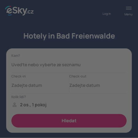
Log in
Menu
Hotely in Bad Freienwalde