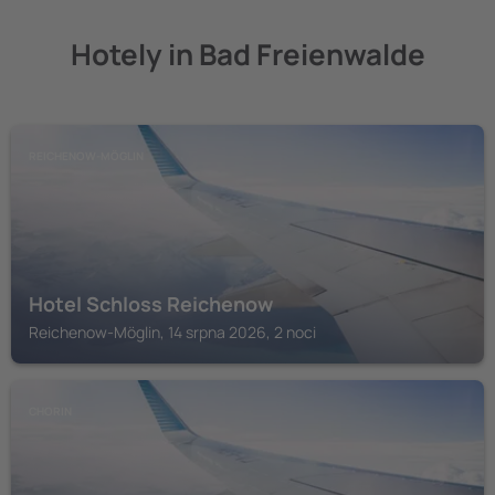
Hotely in Bad Freienwalde
REICHENOW-MÖGLIN
Hotel Schloss Reichenow
Reichenow-Möglin, 14 srpna 2026, 2 noci
CHORIN