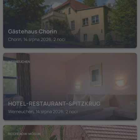
Gästehaus Chorin
Chorin, 14 srpna 2026, 2 noci
WERNEUCHEN
HOTEL-RESTAURANT-SPITZKRUG
Werneuchen, 14 srpna 2026, 2 noci
REICHENOW-MÖGLIN