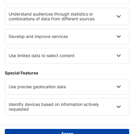
Hotely na ostrově Usedom
Hotely v Porýní-Falci
Hotely v Chorvatsku
Hotely v Národní rezervace De Hoop
Hotely v East Grand Bahama
Hotely v Gruzii
Hotely in Georgia