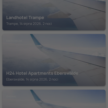
Landhotel Trampe
Trampe, 14 srpna 2026, 2 noci
EBERSWALDE
H24 Hotel Apartments Eberswalde
Eberswalde, 14 srpna 2026, 2 noci
CHORIN