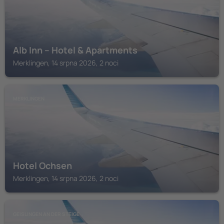
Alb Inn – Hotel & Apartments
Merklingen, 14 srpna 2026, 2 noci
MERKLINGEN
Hotel Ochsen
Merklingen, 14 srpna 2026, 2 noci
GEISLINGEN AN DER STEIGE