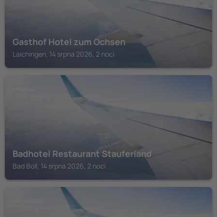
Gasthof Hotel zum Ochsen
Laichingen, 14 srpna 2026, 2 noci
BAD BOLL
Badhotel Restaurant Stauferland
Bad Boll, 14 srpna 2026, 2 noci
MERKLINGEN