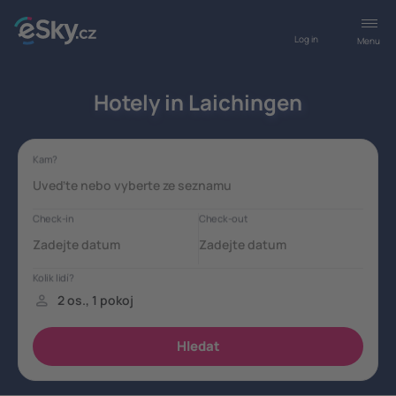
Log in
Menu
Hotely in Laichingen