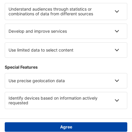
Hotely in Brandenburg Lake Plateau
Hotely v Porýní-Falci
Hotely v Albánii
Hotely in Faroe Islands
Hotely in Coastal California
Hotely v Magdaleně
Hotely in Oaxaca