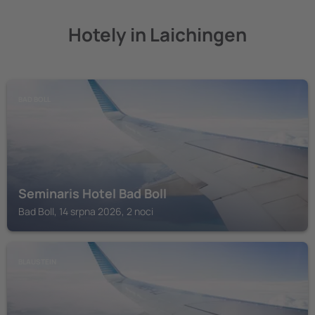
Hotely in Laichingen
BAD BOLL
Seminaris Hotel Bad Boll
Bad Boll, 14 srpna 2026, 2 noci
BLAUSTEIN