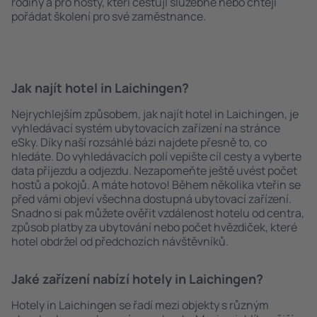
rodiny a pro hosty, kteří cestují služebně nebo chtějí
pořádat školení pro své zaměstnance.
Jak najít hotel in Laichingen?
Nejrychlejším způsobem, jak najít hotel in Laichingen, je
vyhledávací systém ubytovacích zařízení na stránce
eSky. Díky naší rozsáhlé bázi najdete přesně to, co
hledáte. Do vyhledávacích polí vepište cíl cesty a vyberte
data příjezdu a odjezdu. Nezapomeňte ještě uvést počet
hostů a pokojů. A máte hotovo! Během několika vteřin se
před vámi objeví všechna dostupná ubytovací zařízení.
Snadno si pak můžete ověřit vzdálenost hotelu od centra,
způsob platby za ubytování nebo počet hvězdiček, které
hotel obdržel od předchozích návštěvníků.
Jaké zařízení nabízí hotely in Laichingen?
Hotely in Laichingen se řadí mezi objekty s různým