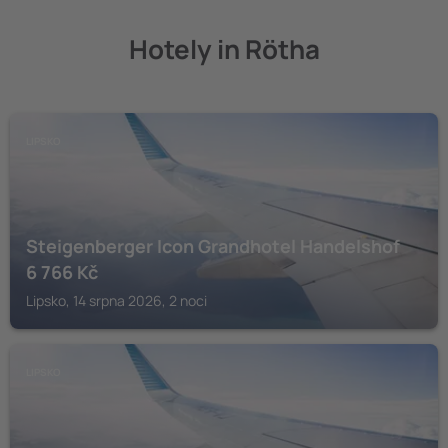
Hotely in Rötha
LIPSKO
Steigenberger Icon Grandhotel Handelshof
6 766
Kč
Lipsko, 14 srpna 2026, 2 noci
LIPSKO