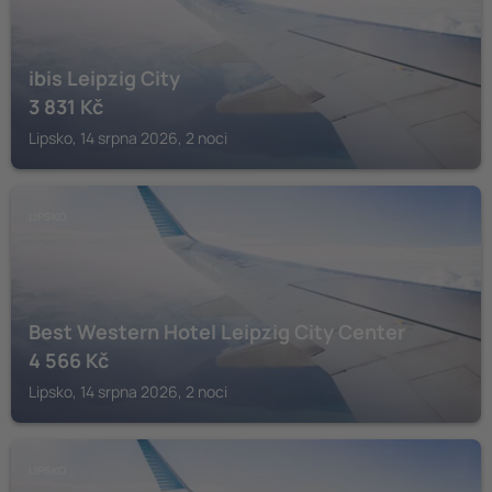
ibis Leipzig City
3 831
Kč
Lipsko, 14 srpna 2026, 2 noci
LIPSKO
Best Western Hotel Leipzig City Center
4 566
Kč
Lipsko, 14 srpna 2026, 2 noci
LIPSKO