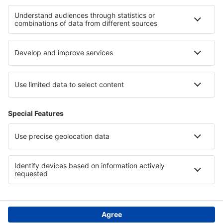
Hotely v Dolním Sasku
Hotely in French Alps
Hotely in Woodbush Forest Reserve
Hotely v Poleský národní park
Hotely v Skopelos
Hotely in Alaska