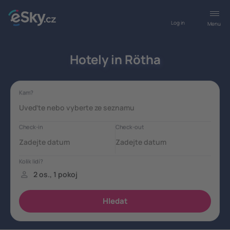
Log in
Menu
Hotely in Rötha