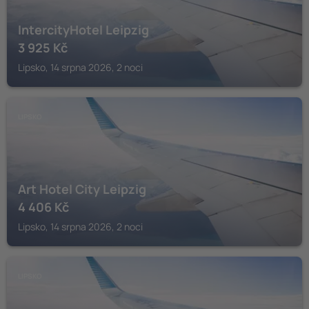
IntercityHotel Leipzig
3 925
Kč
Lipsko, 14 srpna 2026, 2 noci
LIPSKO
Art Hotel City Leipzig
4 406
Kč
Lipsko, 14 srpna 2026, 2 noci
LIPSKO