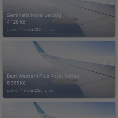
Seminaris Hotel Leipzig
4 128
Kč
Lipsko, 14 srpna 2026, 2 noci
LIPSKO
Best Western Plus Royal Suites
6 353
Kč
Lipsko, 14 srpna 2026, 2 noci
LIPSKO