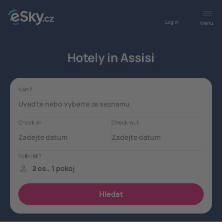
Log in
Menu
Hotely in Assisi