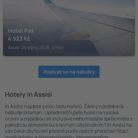
Hotel Pax
4 923
Kč
Assisi, 24 srpna 2026, 2 noci
Podívat se na nabídky
Hotely in Assisi
in Assisi najdete celou řadu hotelů. Žádný návštěvník
nebude zklamán. Upřednostňujete hotel na vysoké
úrovni a nabídkou all inclusive nebo hledáte spíše místa s
poklidnou atmosférou a levným ubytováním? in Assisi na
vás čeká ubytování přesně podle vašich představ! Stačí
zvolit polohu a standard hotelu. Nezapomeňte