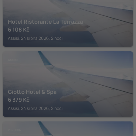
Hotel Ristorante La Terrazza
6 108
Kč
Assisi, 24 srpna 2026, 2 noci
ASSISI
Giotto Hotel & Spa
6 379
Kč
Assisi, 24 srpna 2026, 2 noci
PERUGIA