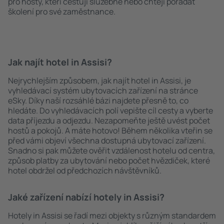
pro hosty, kteří cestují služebně nebo chtějí pořádat
školení pro své zaměstnance.
Jak najít hotel in Assisi?
Nejrychlejším způsobem, jak najít hotel in Assisi, je
vyhledávací systém ubytovacích zařízení na stránce
eSky. Díky naší rozsáhlé bázi najdete přesně to, co
hledáte. Do vyhledávacích polí vepište cíl cesty a vyberte
data příjezdu a odjezdu. Nezapomeňte ještě uvést počet
hostů a pokojů. A máte hotovo! Během několika vteřin se
před vámi objeví všechna dostupná ubytovací zařízení.
Snadno si pak můžete ověřit vzdálenost hotelu od centra,
způsob platby za ubytování nebo počet hvězdiček, které
hotel obdržel od předchozích návštěvníků.
Jaké zařízení nabízí hotely in Assisi?
Hotely in Assisi se řadí mezi objekty s různým standardem