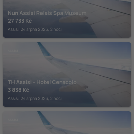
Nun Assisi Relais Spa Museum
27 733
Kč
Assisi, 24 srpna 2026, 2 noci
ASSISI
TH Assisi - Hotel Cenacolo
3 838
Kč
Assisi, 24 srpna 2026, 2 noci
ASSISI