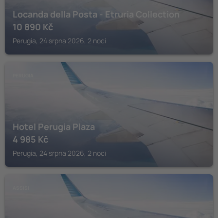
Locanda della Posta - Etruria Collection
10 890
Kč
Perugia, 24 srpna 2026, 2 noci
PERUGIA
Hotel Perugia Plaza
4 985
Kč
Perugia, 24 srpna 2026, 2 noci
ASSISI