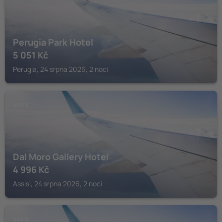
Perugia Park Hotel
5 051
Kč
Perugia, 24 srpna 2026, 2 noci
ASSISI
Dal Moro Gallery Hotel
4 996
Kč
Assisi, 24 srpna 2026, 2 noci
ASSISI