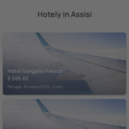
Hotely in Assisi
PERUGIA
Hotel Sangallo Palace
5 595
Kč
Perugia, 24 srpna 2026, 2 noci
PERUGIA