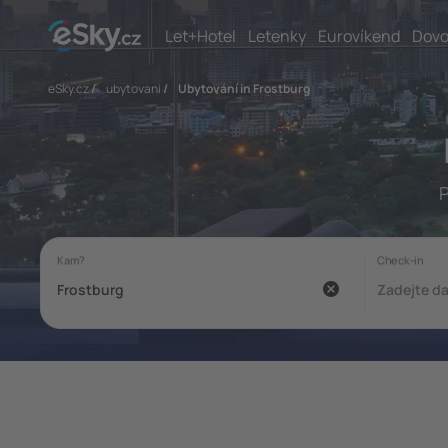
Let+Hotel
Letenky
Eurovíkend
Dovo
eSky.cz
/
ubytovani
/
Ubytování in Frostburg
P