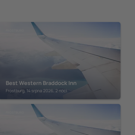
FROSTBURG
Best Western Braddock Inn
Frostburg, 14 srpna 2026, 2 noci
FROSTBURG