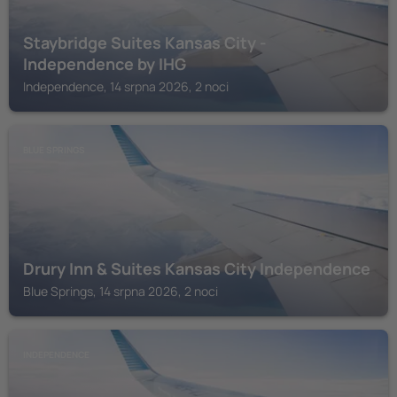
Staybridge Suites Kansas City -
Independence by IHG
Independence, 14 srpna 2026, 2 noci
BLUE SPRINGS
Drury Inn & Suites Kansas City Independence
Blue Springs, 14 srpna 2026, 2 noci
INDEPENDENCE