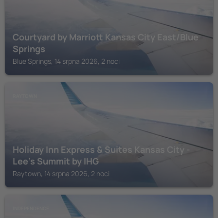
Courtyard by Marriott Kansas City East/Blue
Springs
Blue Springs, 14 srpna 2026, 2 noci
RAYTOWN
Holiday Inn Express & Suites Kansas City -
Lee's Summit by IHG
Raytown, 14 srpna 2026, 2 noci
INDEPENDENCE