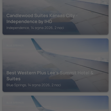
Candlewood Suites Kansas City -
Independence by IHG
Independence, 14 srpna 2026, 2 noci
BLUE SPRINGS
Best Western Plus Lee's Summit Hotel &
Suites
Blue Springs, 14 srpna 2026, 2 noci
BLUE SPRINGS