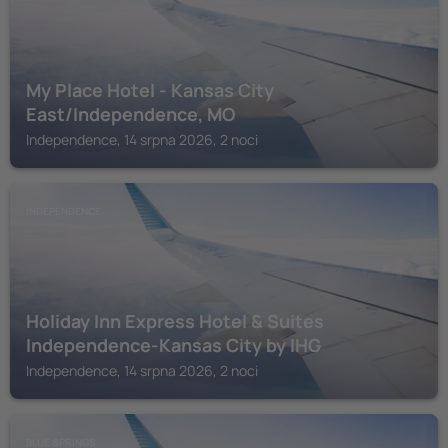
My Place Hotel - Kansas City
East/Independence, MO
Independence, 14 srpna 2026, 2 noci
INDEPENDENCE
Holiday Inn Express Hotel & Suites
Independence-Kansas City by IHG
Independence, 14 srpna 2026, 2 noci
BLUE SPRINGS