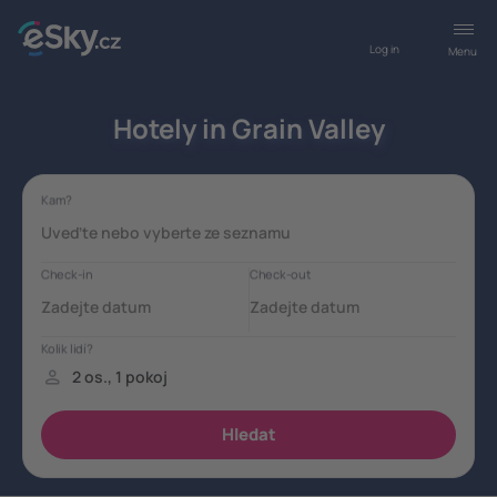
Log in
Menu
Hotely in Grain Valley