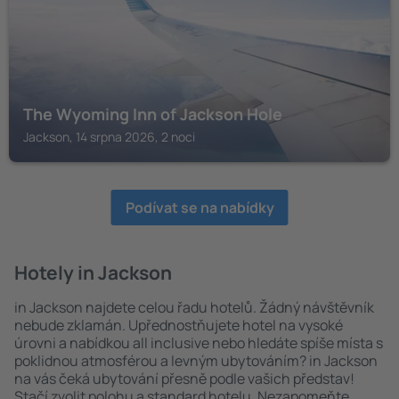
The Wyoming Inn of Jackson Hole
Jackson, 14 srpna 2026, 2 noci
Podívat se na nabídky
Hotely in Jackson
in Jackson najdete celou řadu hotelů. Žádný návštěvník
nebude zklamán. Upřednostňujete hotel na vysoké
úrovni a nabídkou all inclusive nebo hledáte spíše místa s
poklidnou atmosférou a levným ubytováním? in Jackson
na vás čeká ubytování přesně podle vašich představ!
Stačí zvolit polohu a standard hotelu. Nezapomeňte