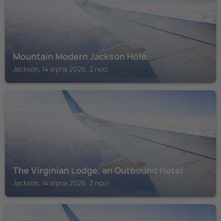
Mountain Modern Jackson Hole
Jackson, 14 srpna 2026, 2 noci
JACKSON
The Virginian Lodge, an Outbound Hotel
Jackson, 14 srpna 2026, 2 noci
JACKSON