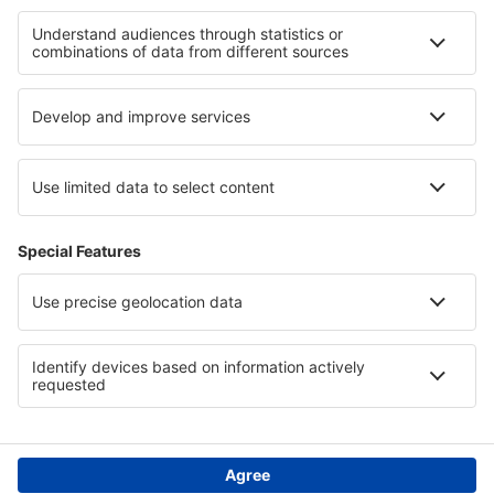
Hotely in Los Padres National Forest
Hotely v Limassolu Region
Hotely v Southern Hungarian Plains
Hotely v Drači
Hotely na Kykladách
Hotely na Jersey