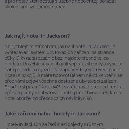
a pro hosty, kteří cestují služebně nebo chtějí pořádat
školení pro své zaměstnance.
Jak najít hotel in Jackson?
Nejrychlejším způsobem, jak najít hotel in Jackson, je
vyhledávací systém ubytovacích zařízení na stránce
eSky. Díky naší rozsáhlé bázi najdete přesně to, co
hledáte. Do vyhledávacích polí vepište cíl cesty a vyberte
data příjezdu a odjezdu. Nezapomeňte ještě uvést počet
hostů a pokojů. A máte hotovo! Během několika vteřin se
před vámi objeví všechna dostupná ubytovací zařízení.
Snadno si pak můžete ověřit vzdálenost hotelu od centra,
způsob platby za ubytování nebo počet hvězdiček, které
hotel obdržel od předchozích návštěvníků.
Jaké zařízení nabízí hotely in Jackson?
Hotely in Jackson se řadí mezi objekty s různým