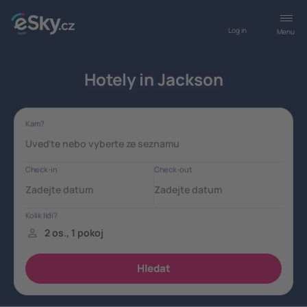
Log in
Menu
Hotely in Jackson