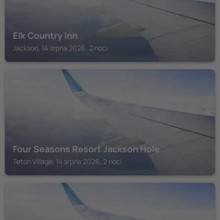
Elk Country Inn
Jackson, 14 srpna 2026, 2 noci
TETON VILLAGE
Four Seasons Resort Jackson Hole
Teton Village, 14 srpna 2026, 2 noci
JACKSON