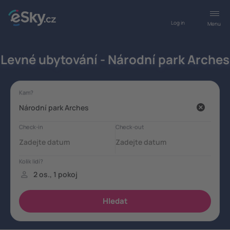
Log in
Menu
Levné ubytování - Národní park Arches