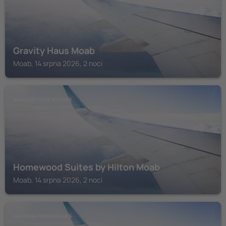
Gravity Haus Moab
Moab, 14 srpna 2026, 2 noci
NÁRODNÍ PARK ARCHES
Homewood Suites by Hilton Moab
Moab, 14 srpna 2026, 2 noci
NÁRODNÍ PARK ARCHES