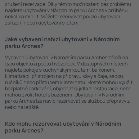
zrušení rezervace. Díky těmto možnostem bez problému
najdete ubytování v Národním parku Arches v průběhu
několika minut. Můžete rezervovat pouze ubytovací
zařízení nebo i ubytování s letem.
Jaké vybavení nabízí ubytování v Národním
parku Arches?
Vybavení ubytování v Národním parku Arches záleží na
typu objektu a počtu hvězdiček. V dostupných místech
najdete pokoje s kuchyňským koutem, balkonem,
klimatizací, přístrojem na přípravu kávy a čaje, sadou
ručníků nebo přístupem k internetu. Hosté mohou využít
bezplatné parkování, objednat si jídla z restaurace, nebo
mohou zvolit hotel s bazénem. Ubytování v Národním
parku Arches lze navíc rezervovat se službou přepravy z
nebo na letiště.
Kde mohu rezervovat ubytování v Národním
parku Arches?