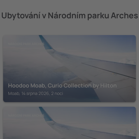
Ubytování v Národním parku Arches
NÁRODNÍ PARK ARCHES
Hoodoo Moab, Curio Collection by Hilton
Moab, 14 srpna 2026, 2 noci
NÁRODNÍ PARK ARCHES