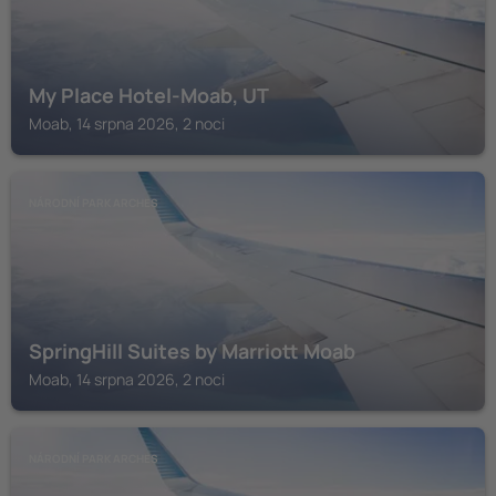
My Place Hotel-Moab, UT
Moab, 14 srpna 2026, 2 noci
NÁRODNÍ PARK ARCHES
SpringHill Suites by Marriott Moab
Moab, 14 srpna 2026, 2 noci
NÁRODNÍ PARK ARCHES