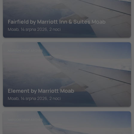
Fairfield by Marriott Inn & Suites Moab
Moab, 14 srpna 2026, 2 noci
NÁRODNÍ PARK ARCHES
Element by Marriott Moab
Moab, 14 srpna 2026, 2 noci
NÁRODNÍ PARK ARCHES