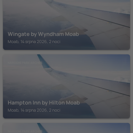
Wingate by Wyndham Moab
Moab, 14 srpna 2026, 2 noci
NÁRODNÍ PARK ARCHES
Hampton Inn by Hilton Moab
Moab, 14 srpna 2026, 2 noci
NÁRODNÍ PARK ARCHES