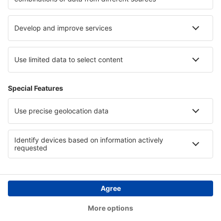
Ubytování in Nevada
Ubytování in Lahemaa National Park
Ubytování in Italy - ski
Ubytování v Santanderu
Ubytování in Costa del Maresme
Ubytování u Rudého moře
Copyright © eSky.cz. Všechna práva vyhrazena.