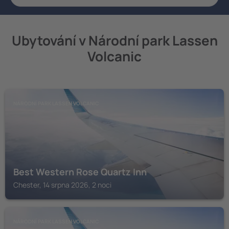
Ubytování v Národní park Lassen
Volcanic
NÁRODNÍ PARK LASSEN VOLCANIC
Best Western Rose Quartz Inn
Chester, 14 srpna 2026, 2 noci
NÁRODNÍ PARK LASSEN VOLCANIC