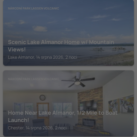
NÁRODNÍ PARK LASSEN VOLCANIC
Scenic Lake Almanor Home w/ Mountain
Views!
Lake Almanor, 14 srpna 2026, 2 noci
NÁRODNÍ PARK LASSEN VOLCANIC
Home Near Lake Almanor, 1/2 Mile to Boat
Launch!
Chester, 14 srpna 2026, 2 noci