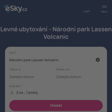
Log in
Menu
Levné ubytování - Národní park Lassen
Volcanic