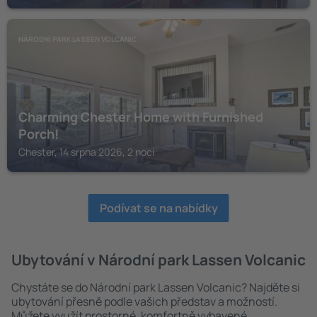
NÁRODNÍ PARK LASSEN VOLCANIC
Charming Chester Home with Furnished
Porch!
Chester, 14 srpna 2026, 2 noci
Podívat se na nabídky
Ubytování v Národní park Lassen Volcanic
Chystáte se do Národní park Lassen Volcanic? Najděte si
ubytování přesně podle vašich představ a možností.
Můžete využít prostorné, komfortně vybavené