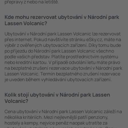
přepravy z nebo na letiště.
Kde mohu rezervovat ubytování v Národní park
Lassen Volcanic?
Ubytování v Národní park Lassen Volcanic lze rezervovat
přes internet. Pokud navštívíte stránku eSky.cz, máte na
výběr z ověřených ubytovacích zařízení. Díky tomu bude
po příjezdu do Národní park Lassen Volcanic všechno
podle vašich představ. Platíte prostřednictvím systému
nebo kreditní kartou. V případě odvolání letu máte právo
na bezplatné zrušení rezervace ubytování v Národní park
Lassen Volcanic. Termín bezplatného zrušení rezervace
je uveden během vyhledávání ubytovacích zařízení.
Kolik stojí ubytování v Národní park Lassen
Volcanic?
Cena ubytování v Národní park Lassen Volcanic záleží na
několika kritériích. Mezi nejlevnější patří penziony,
hostely a kempy, nejvíce peněz naopak utratíte za