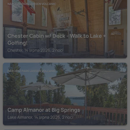
NÁRODNÍ PARK LASSEN VOLCANIC
Chester Cabin w/ Deck - Walk to Lake +
Golfing!
Chester, 14 srpna 2026, 2 noci
NÁRODNÍ PARK LASSEN VOLCANIC
Camp Almanor at Big Springs
Lake Almanor, 14 srpna 2026, 2 noci