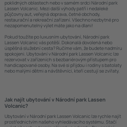
poklidných oblastech nebo v samém srdci Národní park
Lassen Volcanic. Mezi další výhody patří i nedaleké
půjčovny aut, veřejná doprava, četné obchody,
restaurační a rekreační zařízení. Všechno nezbytné pro
nezapomenutelný výlet máte jako na dlani!
Pokud toužíte po luxusním ubytování, Národní park
Lassen Volcanic vás potěší. Dokonalá dovolená nebo
úspěšná služební cesta? Ručíme vám, že budete nadmíru
spokojeni. Ubytování v Národní park Lassen Volcanic lze
rezervovat v zařízeních s bezbariérovým přístupem pro
handicapované osoby. Na své si přijdou i rodiny s batolaty
nebo malými dětmi a návštěvníci, kteří cestují se zvířaty.
Jak najít ubytování v Národní park Lassen
Volcanic?
Ubytování v Národní park Lassen Volcanic lze rychle najít
prostřednictvím našeho vyhledávacího systému. Stačí