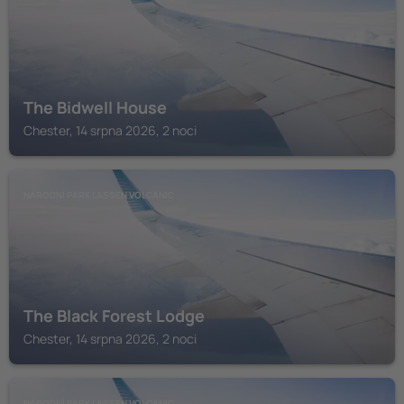
The Bidwell House
Chester, 14 srpna 2026, 2 noci
NÁRODNÍ PARK LASSEN VOLCANIC
The Black Forest Lodge
Chester, 14 srpna 2026, 2 noci
NÁRODNÍ PARK LASSEN VOLCANIC