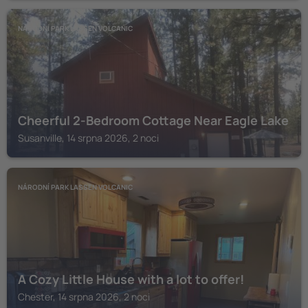
NÁRODNÍ PARK LASSEN VOLCANIC
Cheerful 2-Bedroom Cottage Near Eagle Lake
Susanville, 14 srpna 2026, 2 noci
NÁRODNÍ PARK LASSEN VOLCANIC
A Cozy Little House with a lot to offer!
Chester, 14 srpna 2026, 2 noci