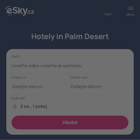
Log in
Menu
Hotely in Palm Desert