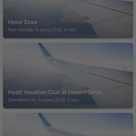
Hotel Zoso
Palm Springs, 14 srpna 2026, 2 noci
CATHEDRAL CITY
Hyatt Vacation Club at Desert Oasis
Cathedral City, 14 srpna 2026, 2 noci
PALM SPRINGS