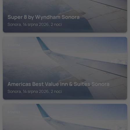
Super 8 by Wyndham Sonora
Sonora, 14 srpna 2026, 2 noci
SONORA
Americas Best Value Inn & Suites Sonora
Sonora, 14 srpna 2026, 2 noci
SONORA