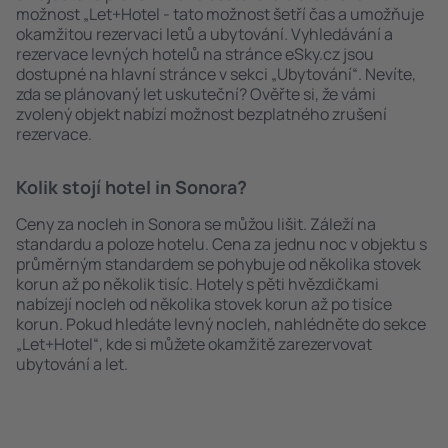
možnost „Let+Hotel - tato možnost šetří čas a umožňuje
okamžitou rezervaci letů a ubytování. Vyhledávání a
rezervace levných hotelů na stránce eSky.cz jsou
dostupné na hlavní stránce v sekci „Ubytování“. Nevíte,
zda se plánovaný let uskuteční? Ověřte si, že vámi
zvolený objekt nabízí možnost bezplatného zrušení
rezervace.
Kolik stojí hotel in Sonora?
Ceny za nocleh in Sonora se můžou lišit. Záleží na
standardu a poloze hotelu. Cena za jednu noc v objektu s
průměrným standardem se pohybuje od několika stovek
korun až po několik tisíc. Hotely s pěti hvězdičkami
nabízejí nocleh od několika stovek korun až po tisíce
korun. Pokud hledáte levný nocleh, nahlédněte do sekce
„Let+Hotel“, kde si můžete okamžitě zarezervovat
ubytování a let.