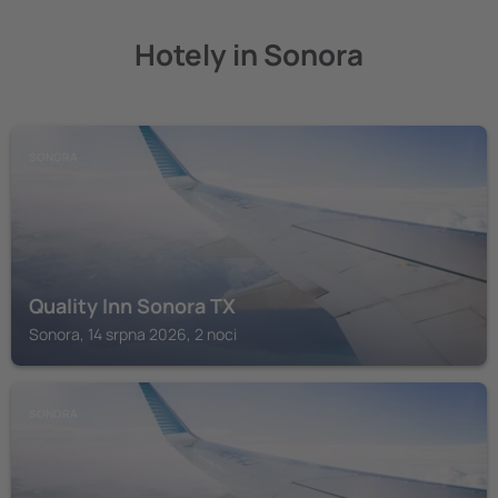
Hotely in Sonora
SONORA
Quality Inn Sonora TX
Sonora, 14 srpna 2026, 2 noci
SONORA