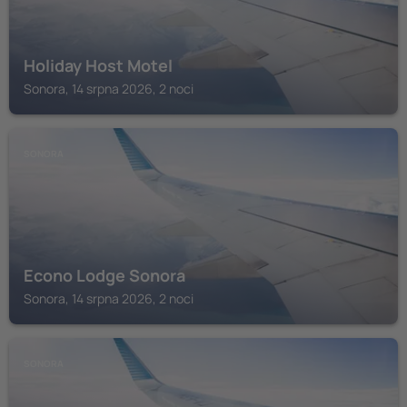
Holiday Host Motel
Sonora, 14 srpna 2026, 2 noci
SONORA
Econo Lodge Sonora
Sonora, 14 srpna 2026, 2 noci
SONORA