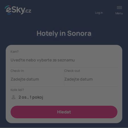
Log in
Menu
Hotely in Sonora