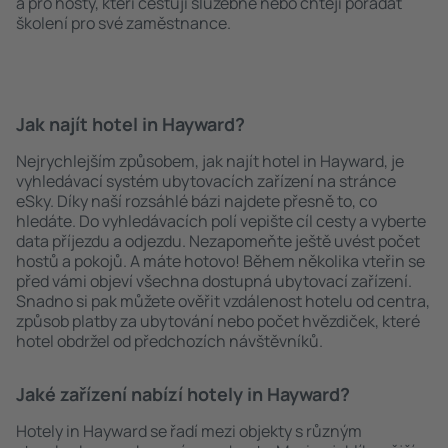
a pro hosty, kteří cestují služebně nebo chtějí pořádat
školení pro své zaměstnance.
Jak najít hotel in Hayward?
Nejrychlejším způsobem, jak najít hotel in Hayward, je
vyhledávací systém ubytovacích zařízení na stránce
eSky. Díky naší rozsáhlé bázi najdete přesně to, co
hledáte. Do vyhledávacích polí vepište cíl cesty a vyberte
data příjezdu a odjezdu. Nezapomeňte ještě uvést počet
hostů a pokojů. A máte hotovo! Během několika vteřin se
před vámi objeví všechna dostupná ubytovací zařízení.
Snadno si pak můžete ověřit vzdálenost hotelu od centra,
způsob platby za ubytování nebo počet hvězdiček, které
hotel obdržel od předchozích návštěvníků.
Jaké zařízení nabízí hotely in Hayward?
Hotely in Hayward se řadí mezi objekty s různým