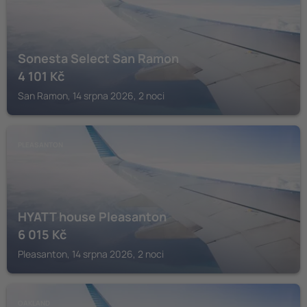
Sonesta Select San Ramon
4 101
Kč
San Ramon, 14 srpna 2026, 2 noci
PLEASANTON
HYATT house Pleasanton
6 015
Kč
Pleasanton, 14 srpna 2026, 2 noci
OAKLAND