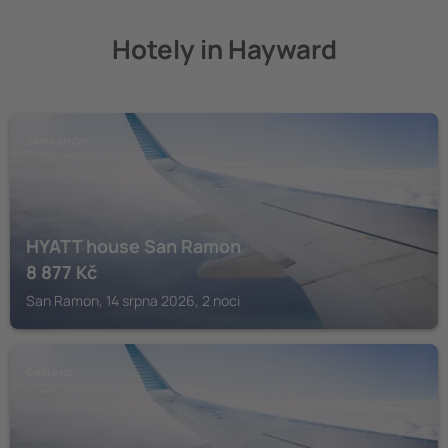
Hotely in Hayward
SAN RAMON
HYATT house San Ramon
8 877
Kč
San Ramon, 14 srpna 2026, 2 noci
OAKLAND