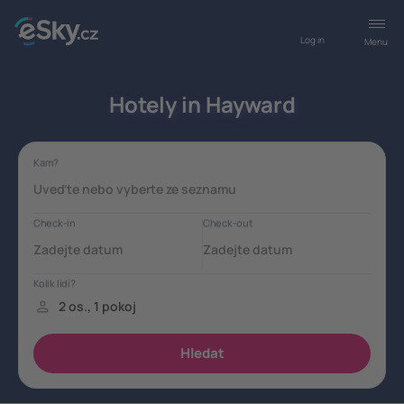
Log in
Menu
Hotely in Hayward