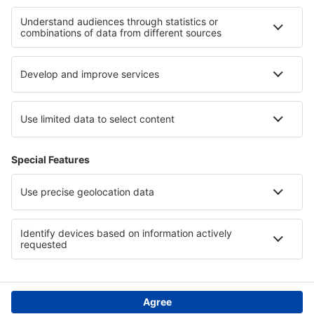
Hotely in Mammoth Cave National Park
Hotely v Národní park Zion
Hotely na ostrově Karpathos
Hotely in Costa del Maresme
Hotely v Val d'Isère
Hotely ve Vidině
Hotely v Coclé