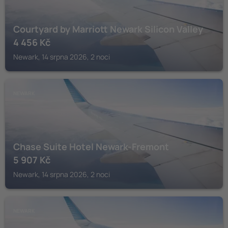
Courtyard by Marriott Newark Silicon Valley
4 456
Kč
Newark, 14 srpna 2026, 2 noci
NEWARK
Chase Suite Hotel Newark-Fremont
5 907
Kč
Newark, 14 srpna 2026, 2 noci
NEWARK