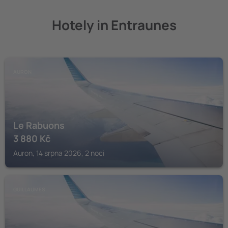
Hotely in Entraunes
AURON
Le Rabuons
3 880
Kč
Auron, 14 srpna 2026, 2 noci
GUILLAUMES