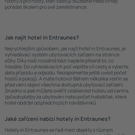
rodiny a pro hosty, kteří cestují služebně nebo chtějí
pořádat školení pro své zaměstnance.
Jak najít hotel in Entraunes?
Nejrychlejším způsobem, jak najít hotel in Entraunes, je
vyhledávací systém ubytovacích zařízení na stránce
eSky. Díky naší rozsáhlé bázi najdete přesně to, co
hledáte. Do vyhledávacích polí vepište cíl cesty a vyberte
data příjezdu a odjezdu. Nezapomeňte ještě uvést počet
hostů a pokojů. A máte hotovo! Během několika vteřin se
před vámi objeví všechna dostupná ubytovací zařízení.
Snadno si pak můžete ověřit vzdálenost hotelu od centra,
způsob platby za ubytování nebo počet hvězdiček, které
hotel obdržel od předchozích návštěvníků.
Jaké zařízení nabízí hotely in Entraunes?
Hotely in Entraunes se řadí mezi objekty s různým