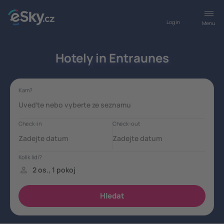
Log in
Menu
Hotely in Entraunes