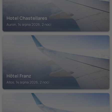
Hotel Chastellares
Auron, 14 srpna 2026, 2 noci
ALLOS
Hôtel Franz
Allos, 14 srpna 2026, 2 noci
AURON