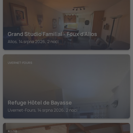
Grand Studio Familial - Foux d'Allos
Allos, 14 srpna 2026, 2 noci
UVERNET-FOURS
Refuge Hôtel de Bayasse
Uvernet-Fours, 14 srpna 2026, 2 noci
ALLOS