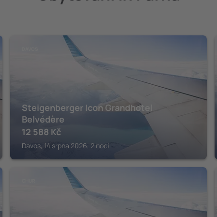
DAVOS
Steigenberger Icon Grandhotel
Belvédère
12 588
Kč
Davos, 14 srpna 2026, 2 noci
CHUR