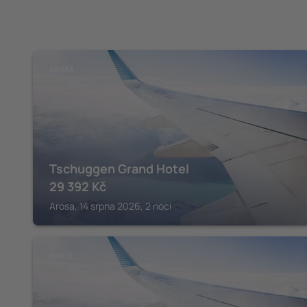
AROSA
Tschuggen Grand Hotel
29 392
Kč
Arosa, 14 srpna 2026, 2 noci
DAVOS