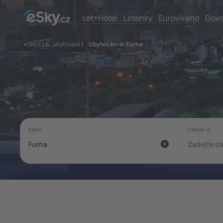
Let+Hotel
Letenky
Eurovíkend
Dovo
eSky.cz
/
ubytovani
/
Ubytování in Furna