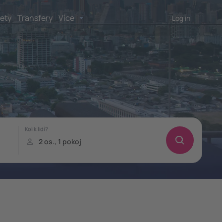
lety
Transfery
Více
Log in