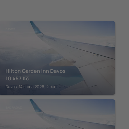
DAVOS
Hilton Garden Inn Davos
10 457
Kč
Davos, 14 srpna 2026, 2 noci
BAD RAGAZ