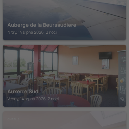
Auberge de la Beursaudiere
Nitry, 14 srpna 2026, 2 noci
VENOY
Auxerre Sud
Venoy, 14 srpna 2026, 2 noci
CHABLIS