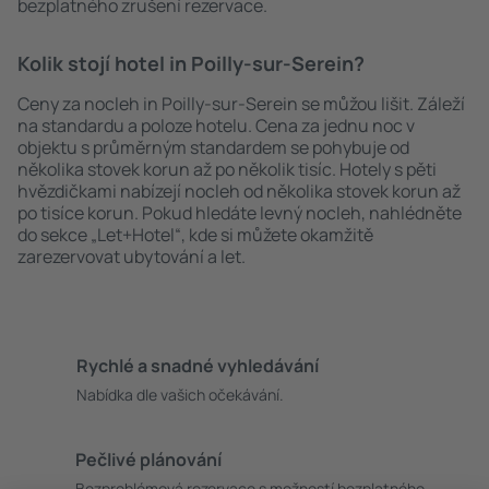
bezplatného zrušení rezervace.
Kolik stojí hotel in Poilly-sur-Serein?
Ceny za nocleh in Poilly-sur-Serein se můžou lišit. Záleží
na standardu a poloze hotelu. Cena za jednu noc v
objektu s průměrným standardem se pohybuje od
několika stovek korun až po několik tisíc. Hotely s pěti
hvězdičkami nabízejí nocleh od několika stovek korun až
po tisíce korun. Pokud hledáte levný nocleh, nahlédněte
do sekce „Let+Hotel“, kde si můžete okamžitě
zarezervovat ubytování a let.
Rychlé a snadné vyhledávání
Nabídka dle vašich očekávání.
Pečlivé plánování
Bezproblémová rezervace s možností bezplatného