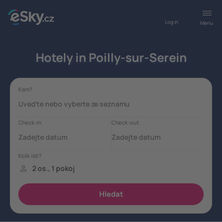
Log in
Menu
Hotely in Poilly-sur-Serein