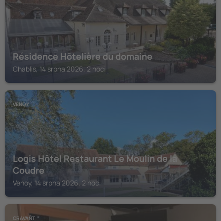
Résidence Hôtelière du domaine
Chablis, 14 srpna 2026, 2 noci
VENOY
Logis Hôtel Restaurant Le Moulin de la
Coudre
Venoy, 14 srpna 2026, 2 noci
CRAVANT