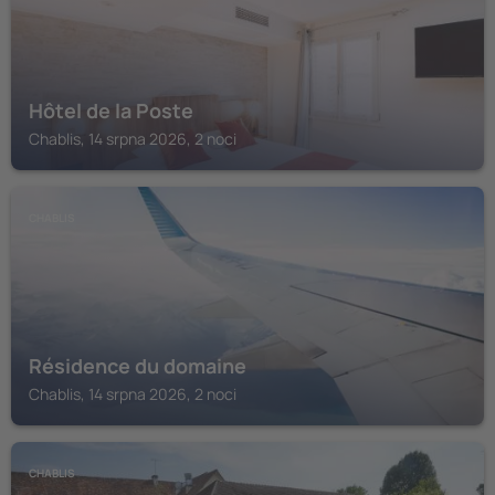
Hôtel de la Poste
Chablis, 14 srpna 2026, 2 noci
CHABLIS
Résidence du domaine
Chablis, 14 srpna 2026, 2 noci
CHABLIS