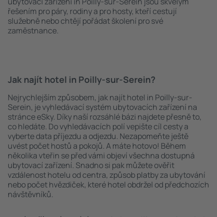
ubytovací zařízení in Poilly-sur-Serein jsou skvělým
řešením pro páry, rodiny a pro hosty, kteří cestují
služebně nebo chtějí pořádat školení pro své
zaměstnance.
Jak najít hotel in Poilly-sur-Serein?
Nejrychlejším způsobem, jak najít hotel in Poilly-sur-
Serein, je vyhledávací systém ubytovacích zařízení na
stránce eSky. Díky naší rozsáhlé bázi najdete přesně to,
co hledáte. Do vyhledávacích polí vepište cíl cesty a
vyberte data příjezdu a odjezdu. Nezapomeňte ještě
uvést počet hostů a pokojů. A máte hotovo! Během
několika vteřin se před vámi objeví všechna dostupná
ubytovací zařízení. Snadno si pak můžete ověřit
vzdálenost hotelu od centra, způsob platby za ubytování
nebo počet hvězdiček, které hotel obdržel od předchozích
návštěvníků.