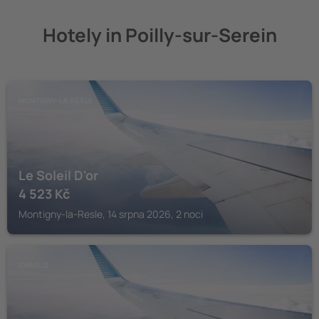
Hotely in Poilly-sur-Serein
MONTIGNY-LA-RESLE
Le Soleil D'or
4 523
Kč
Montigny-la-Resle, 14 srpna 2026, 2 noci
CHABLIS