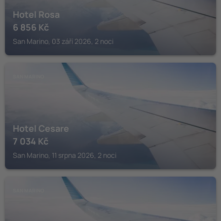
Hotel Rosa
6 856
Kč
San Marino, 03 září 2026, 2 noci
SAN MARINO
Hotel Cesare
7 034
Kč
San Marino, 11 srpna 2026, 2 noci
SAN MARINO