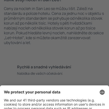
Ceny za nocleh in San Leo se můžou lišit. Záleží na
standardu a poloze hotelu. Cena za jednu noc v objektu s
průměrným standardem se pohybuje od několika stovek
korun až po několik tisíc. Hotely s pěti hvězdičkami
nabízejí nocleh od několika stovek korun až po tisíce
korun. Pokud hledáte levný nocleh, nahlédněte do sekce
„Let+Hotel“, kde si můžete okamžitě zarezervovat
ubytování a let.
Rychlé a snadné vyhledávání
Nabídka dle vašich očekávání.
Pečlivé plánování
Bezproblémová rezervace s možností bezplatného
zrušení.