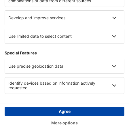
Hotely v Jižní Dolní Kalifornii
Hotely v Laponsku
Hotely in Al Sharqia
Hotely na ostrově Nassau
Hotely in Gozo
Copyright © eSky.cz. Všechna práva vyhrazena.