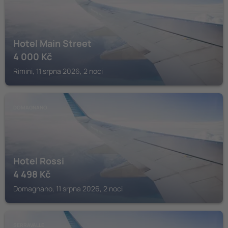
Hotel Main Street
4 000
Kč
Rimini, 11 srpna 2026, 2 noci
DOMAGNANO
Hotel Rossi
4 498
Kč
Domagnano, 11 srpna 2026, 2 noci
SERRAVALLE