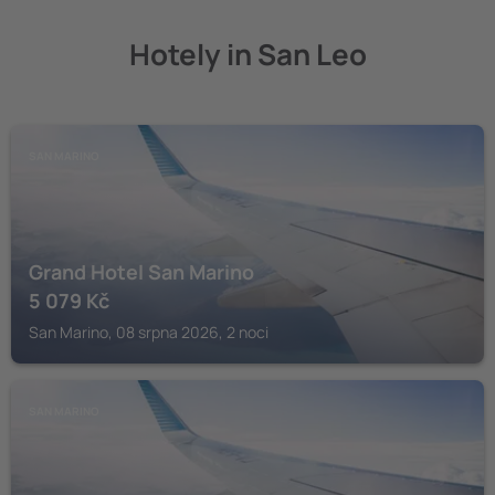
Hotely in San Leo
SAN MARINO
Grand Hotel San Marino
5 079
Kč
San Marino, 08 srpna 2026, 2 noci
SAN MARINO