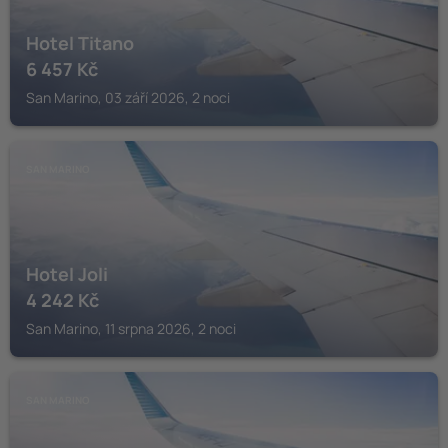
Hotel Titano
6 457
Kč
San Marino, 03 září 2026, 2 noci
SAN MARINO
Hotel Joli
4 242
Kč
San Marino, 11 srpna 2026, 2 noci
SAN MARINO