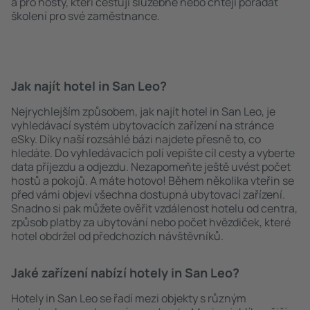
a pro hosty, kteří cestují služebně nebo chtějí pořádat
školení pro své zaměstnance.
Jak najít hotel in San Leo?
Nejrychlejším způsobem, jak najít hotel in San Leo, je
vyhledávací systém ubytovacích zařízení na stránce
eSky. Díky naší rozsáhlé bázi najdete přesně to, co
hledáte. Do vyhledávacích polí vepište cíl cesty a vyberte
data příjezdu a odjezdu. Nezapomeňte ještě uvést počet
hostů a pokojů. A máte hotovo! Během několika vteřin se
před vámi objeví všechna dostupná ubytovací zařízení.
Snadno si pak můžete ověřit vzdálenost hotelu od centra,
způsob platby za ubytování nebo počet hvězdiček, které
hotel obdržel od předchozích návštěvníků.
Jaké zařízení nabízí hotely in San Leo?
Hotely in San Leo se řadí mezi objekty s různým