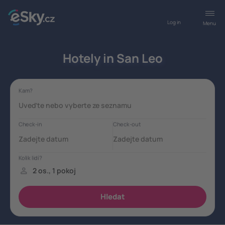
Log in
Menu
Hotely in San Leo