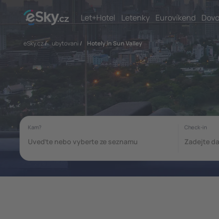
Let+Hotel
Letenky
Eurovíkend
Dovo
eSky.cz
/
ubytovani
/
Hotely in Sun Valley