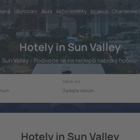
lená
Ubytování
Auta
Akční letenky
Atrakce
Charterové 
Hotely in Sun Valley
Sun Valley - Podívejte se na nejlepší nabídky hotelů!
Hotely in Sun Valley