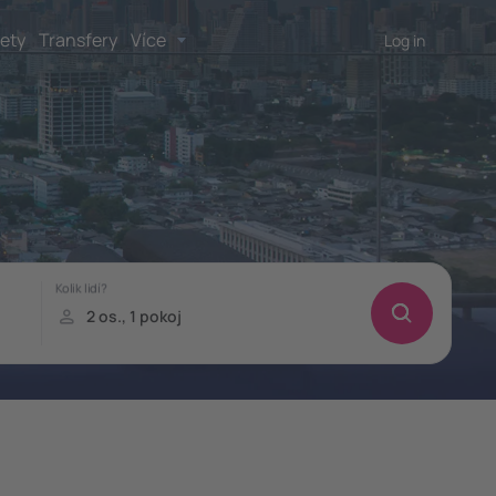
lety
Transfery
Více
Log in