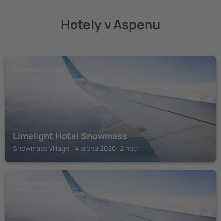
Hotely v Aspenu
SNOWMASS VILLAGE
Limelight Hotel Snowmass
Snowmass Village, 14 srpna 2026, 2 noci
SNOWMASS VILLAGE