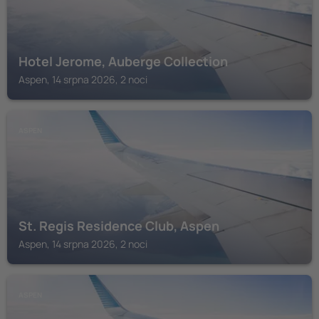
Hotel Jerome, Auberge Collection
Aspen, 14 srpna 2026, 2 noci
ASPEN
St. Regis Residence Club, Aspen
Aspen, 14 srpna 2026, 2 noci
ASPEN