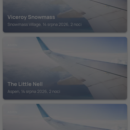
Viceroy Snowmass
Snowmass Village, 14 srpna 2026, 2 noci
ASPEN
The Little Nell
Aspen, 14 srpna 2026, 2 noci
ASPEN