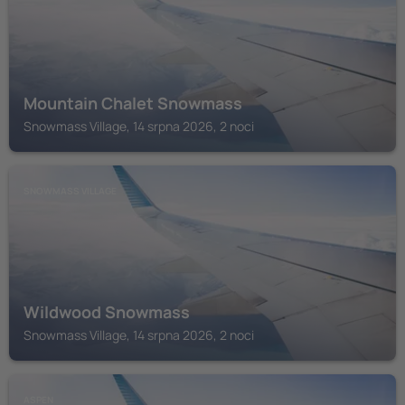
Mountain Chalet Snowmass
Snowmass Village, 14 srpna 2026, 2 noci
SNOWMASS VILLAGE
Wildwood Snowmass
Snowmass Village, 14 srpna 2026, 2 noci
ASPEN