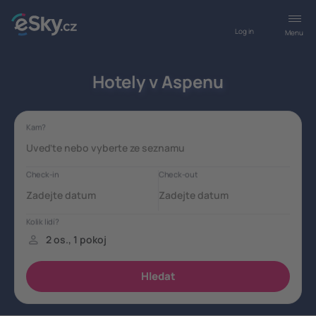
Log in
Menu
Hotely v Aspenu