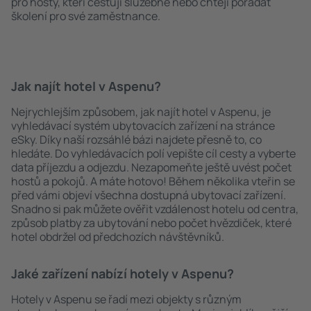
pro hosty, kteří cestují služebně nebo chtějí pořádat
školení pro své zaměstnance.
Jak najít hotel v Aspenu?
Nejrychlejším způsobem, jak najít hotel v Aspenu, je
vyhledávací systém ubytovacích zařízení na stránce
eSky. Díky naší rozsáhlé bázi najdete přesně to, co
hledáte. Do vyhledávacích polí vepište cíl cesty a vyberte
data příjezdu a odjezdu. Nezapomeňte ještě uvést počet
hostů a pokojů. A máte hotovo! Během několika vteřin se
před vámi objeví všechna dostupná ubytovací zařízení.
Snadno si pak můžete ověřit vzdálenost hotelu od centra,
způsob platby za ubytování nebo počet hvězdiček, které
hotel obdržel od předchozích návštěvníků.
Jaké zařízení nabízí hotely v Aspenu?
Hotely v Aspenu se řadí mezi objekty s různým