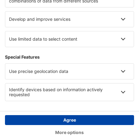
Hotely v Národní park Canyonlands
Hotely in Cairo
Hotely in Velingrad province
Hotely v České republice
Hotely v La Palma
Hotely in South Sinai
Copyright © eSky.cz. Všechna práva vyhrazena.