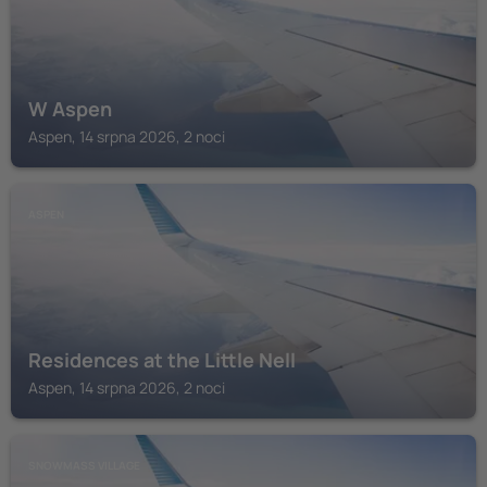
W Aspen
Aspen, 14 srpna 2026, 2 noci
ASPEN
Residences at the Little Nell
Aspen, 14 srpna 2026, 2 noci
SNOWMASS VILLAGE