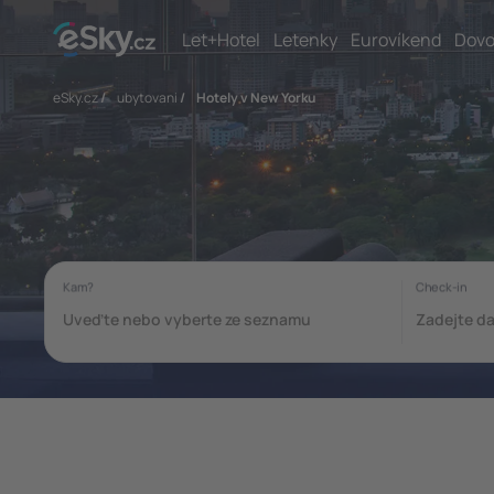
Let+Hotel
Letenky
Eurovíkend
Dovo
eSky.cz
/
ubytovani
/
Hotely v New Yorku