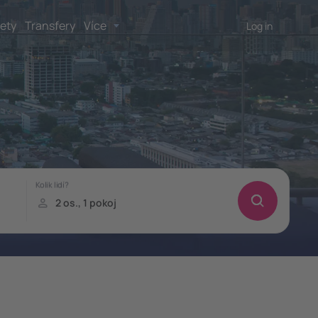
lety
Transfery
Více
Log in