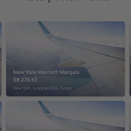
NEW YORK
New York Marriott Marquis
58 276
Kč
New York, 14 srpna 2026, 5 nocí
NEW YORK