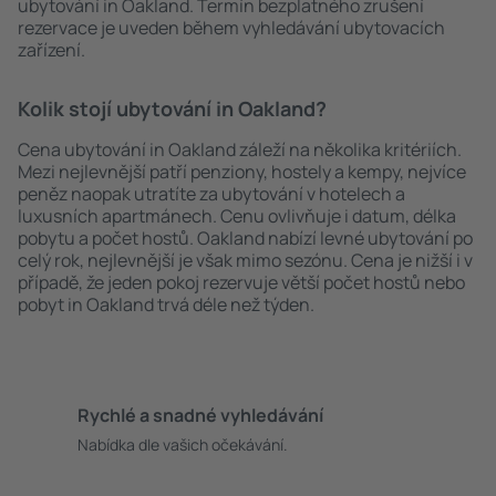
ubytování in Oakland. Termín bezplatného zrušení
rezervace je uveden během vyhledávání ubytovacích
zařízení.
Kolik stojí ubytování in Oakland?
Cena ubytování in Oakland záleží na několika kritériích.
Mezi nejlevnější patří penziony, hostely a kempy, nejvíce
peněz naopak utratíte za ubytování v hotelech a
luxusních apartmánech. Cenu ovlivňuje i datum, délka
pobytu a počet hostů. Oakland nabízí levné ubytování po
celý rok, nejlevnější je však mimo sezónu. Cena je nižší i v
případě, že jeden pokoj rezervuje větší počet hostů nebo
pobyt in Oakland trvá déle než týden.
Rychlé a snadné vyhledávání
Nabídka dle vašich očekávání.