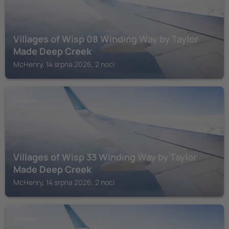
Villages of Wisp 08 Winding Way by Taylor
Made Deep Creek
McHenry, 14 srpna 2026, 2 noci
MCHENRY
Villages of Wisp 33 Winding Way by Taylor
Made Deep Creek
McHenry, 14 srpna 2026, 2 noci
OAKLAND