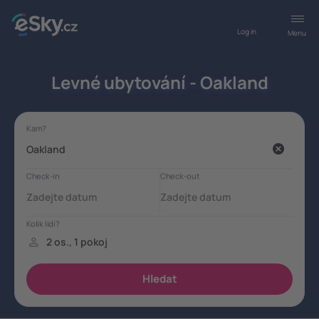
Log in
Menu
Levné ubytování - Oakland