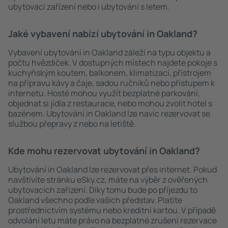
ubytovací zařízení nebo i ubytování s letem.
Jaké vybavení nabízí ubytování in Oakland?
Vybavení ubytování in Oakland záleží na typu objektu a
počtu hvězdiček. V dostupných místech najdete pokoje s
kuchyňským koutem, balkonem, klimatizací, přístrojem
na přípravu kávy a čaje, sadou ručníků nebo přístupem k
internetu. Hosté mohou využít bezplatné parkování,
objednat si jídla z restaurace, nebo mohou zvolit hotel s
bazénem. Ubytování in Oakland lze navíc rezervovat se
službou přepravy z nebo na letiště.
Kde mohu rezervovat ubytování in Oakland?
Ubytování in Oakland lze rezervovat přes internet. Pokud
navštívíte stránku eSky.cz, máte na výběr z ověřených
ubytovacích zařízení. Díky tomu bude po příjezdu to
Oakland všechno podle vašich představ. Platíte
prostřednictvím systému nebo kreditní kartou. V případě
odvolání letu máte právo na bezplatné zrušení rezervace