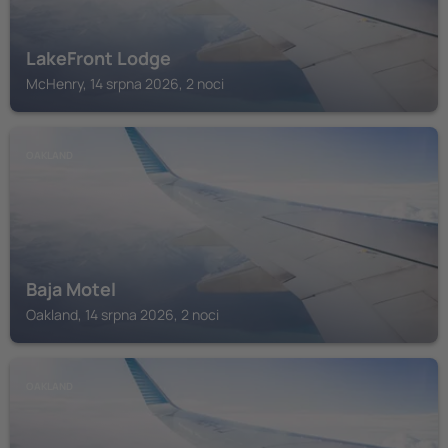
LakeFront Lodge
McHenry, 14 srpna 2026, 2 noci
OAKLAND
Baja Motel
Oakland, 14 srpna 2026, 2 noci
OAKLAND