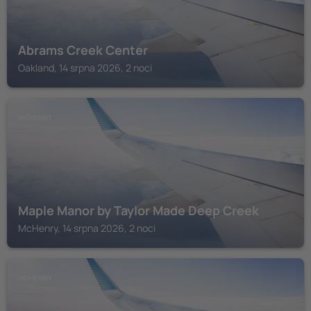
Abrams Creek Center
Oakland, 14 srpna 2026, 2 noci
MCHENRY
Maple Manor by Taylor Made Deep Creek
McHenry, 14 srpna 2026, 2 noci
MCHENRY