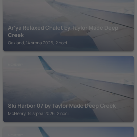
Ar'ya Relaxed Chalet by Taylor Made Deep
Creek
Oakland, 14 srpna 2026, 2 noci
MCHENRY
Ski Harbor 07 by Taylor Made Deep Creek
McHenry, 14 srpna 2026, 2 noci
MCHENRY