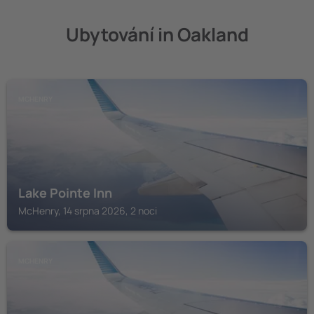
Ubytování in Oakland
MCHENRY
Lake Pointe Inn
McHenry, 14 srpna 2026, 2 noci
MCHENRY