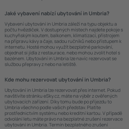
Jaké vybavení nabízí ubytování in Umbria?
Vybavení ubytování in Umbria záleží na typu objektu a
počtu hvězdiček. V dostupných místech najdete pokoje s
kuchyňským koutem, balkonem, klimatizací, přístrojem
na přípravu kávy a čaje, sadou ručníků nebo přístupem k
internetu. Hosté mohou využít bezplatné parkování,
objednat si jídla z restaurace, nebo mohou zvolit hotel s
bazénem. Ubytování in Umbria lze navíc rezervovat se
službou přepravy z nebo na letiště.
Kde mohu rezervovat ubytování in Umbria?
Ubytování in Umbria lze rezervovat přes internet. Pokud
navštívíte stránku eSky.cz, máte na výběr z ověřených
ubytovacích zařízení. Díky tomu bude po příjezdu to
Umbria všechno podle vašich představ. Platíte
prostřednictvím systému nebo kreditní kartou. V případě
odvolání letu máte právo na bezplatné zrušení rezervace
ubytování in Umbria. Termín bezplatného zrušení