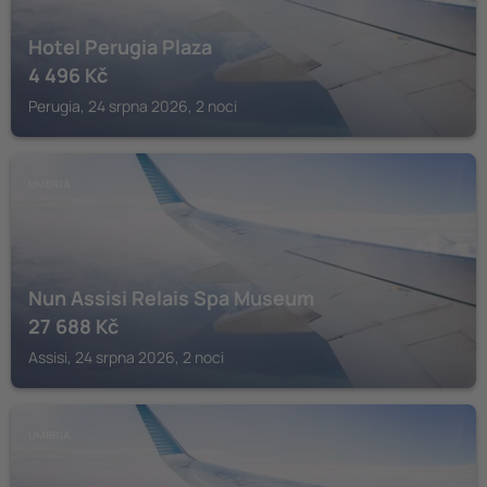
Hotel Perugia Plaza
4 496
Kč
Perugia, 24 srpna 2026, 2 noci
UMBRIA
Nun Assisi Relais Spa Museum
27 688
Kč
Assisi, 24 srpna 2026, 2 noci
UMBRIA