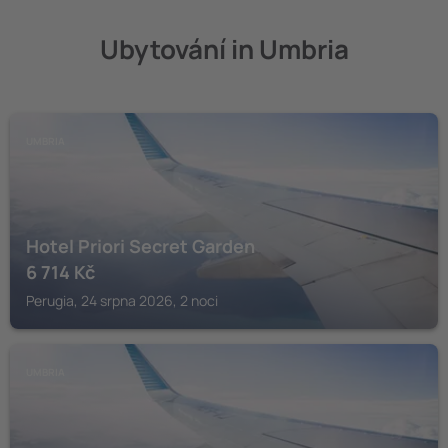
Ubytování in Umbria
UMBRIA
Hotel Priori Secret Garden
6 714
Kč
Perugia, 24 srpna 2026, 2 noci
UMBRIA