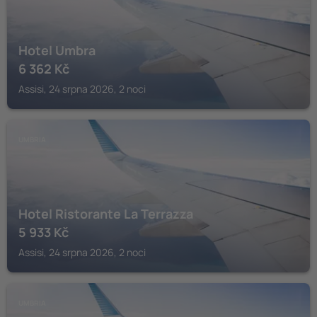
Hotel Umbra
6 362
Kč
Assisi, 24 srpna 2026, 2 noci
UMBRIA
Hotel Ristorante La Terrazza
5 933
Kč
Assisi, 24 srpna 2026, 2 noci
UMBRIA