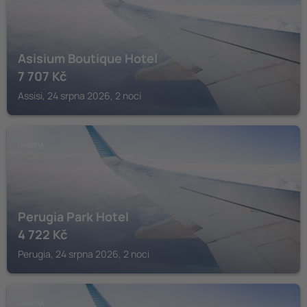
Asisium Boutique Hotel
7 707
Kč
Assisi, 24 srpna 2026, 2 noci
UMBRIA
Perugia Park Hotel
4 722
Kč
Perugia, 24 srpna 2026, 2 noci
UMBRIA