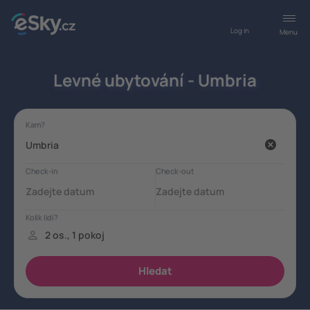
Log in
Menu
Levné ubytování - Umbria