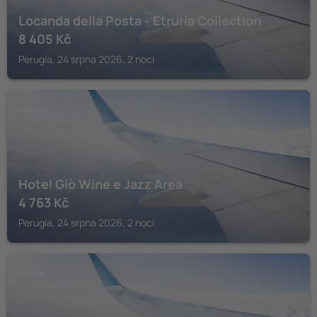
Locanda della Posta - Etruria Collection
8 405
Kč
Perugia, 24 srpna 2026, 2 noci
UMBRIA
Hotel Giò Wine e Jazz Area
4 763
Kč
Perugia, 24 srpna 2026, 2 noci
UMBRIA