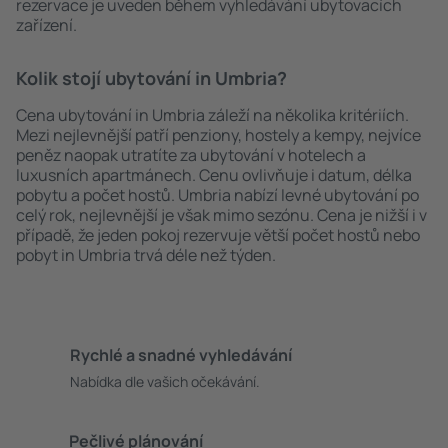
rezervace je uveden během vyhledávání ubytovacích
zařízení.
Kolik stojí ubytování in Umbria?
Cena ubytování in Umbria záleží na několika kritériích.
Mezi nejlevnější patří penziony, hostely a kempy, nejvíce
peněz naopak utratíte za ubytování v hotelech a
luxusních apartmánech. Cenu ovlivňuje i datum, délka
pobytu a počet hostů. Umbria nabízí levné ubytování po
celý rok, nejlevnější je však mimo sezónu. Cena je nižší i v
případě, že jeden pokoj rezervuje větší počet hostů nebo
pobyt in Umbria trvá déle než týden.
Rychlé a snadné vyhledávání
Nabídka dle vašich očekávání.
Pečlivé plánování