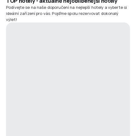
TOP hotely - aktuálně nejoblíbenější hotely
Podívejte se na naše doporučení na nejlepší hotely a vyberte si
ideální zařízení pro vás. Pojďme spolu rezervovat dokonalý
výlet!