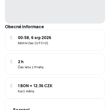
Obecné informace
00:58, 6 srp 2026
Místní čas (UTC+2)
2 h
Čas letu z Prahy
1 BGN = 12.36 CZK
Kurz měny
Sozopol