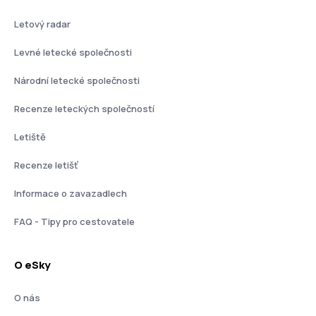
Letový radar
Levné letecké společnosti
Národní letecké společnosti
Recenze leteckých společností
Letiště
Recenze letišť
Informace o zavazadlech
FAQ - Tipy pro cestovatele
O eSky
O nás