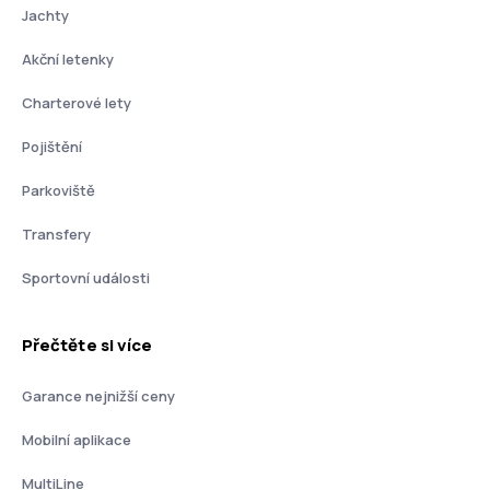
Jachty
Akční letenky
Charterové lety
Pojištění
Parkoviště
Transfery
Sportovní události
Přečtěte si více
Garance nejnižší ceny
Mobilní aplikace
MultiLine