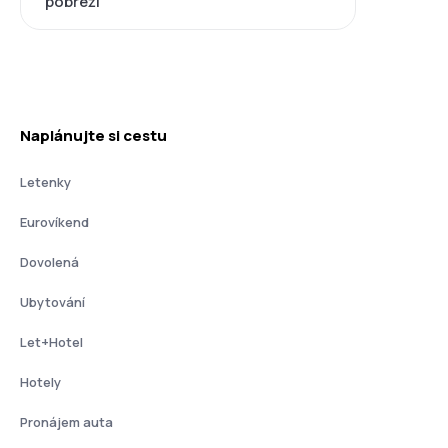
pobřeží
Naplánujte si cestu
Letenky
Eurovíkend
Dovolená
Ubytování
Let+Hotel
Hotely
Pronájem auta